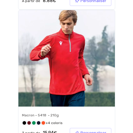
8.88€
Personnaliser
À partir de
Macron • 5418 • 210g
+4 coloris
15.94€
Personnaliser