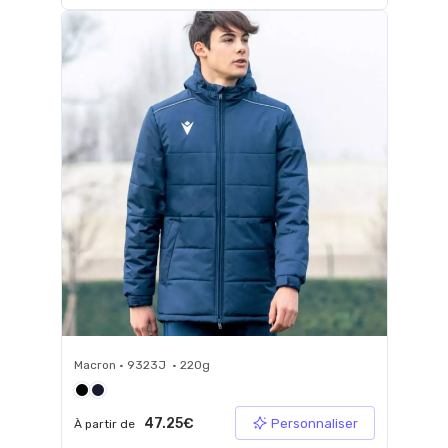
Macron • 9323J • 220g
47.25€
Personnaliser
À partir de