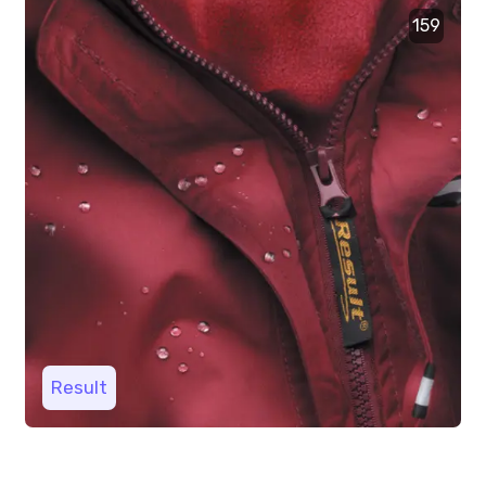
159
Result