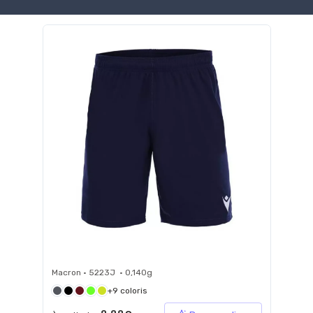
Macron • 5223J • 0,140g
+9 coloris