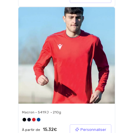
Macron • 5419J • 210g
15.32€
Personnaliser
À partir de