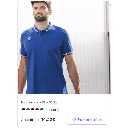
Macron • 9332 • 210g
+1 coloris
14.32€
Personnaliser
À partir de