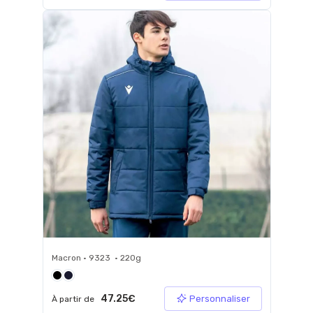
Macron • 9323 • 220g
47.25€
Personnaliser
À partir de