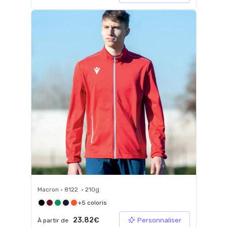
Macron • 8122 • 210g
+5 coloris
23.82€
Personnaliser
À partir de