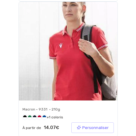
Macron • 9331 • 210g
+1 coloris
14.07€
Personnaliser
À partir de