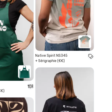
Native Spirit NS345
+ Sérigraphie (€€)
€€)