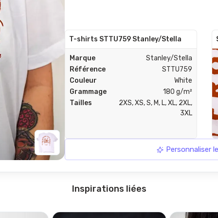
T-shirts STTU759 Stanley/Stella
Marque
Stanley/Stella
Référence
STTU759
Couleur
White
Grammage
180 g/m²
Tailles
2XS, XS, S, M, L, XL, 2XL,
3XL
Personnaliser 
Inspirations liées