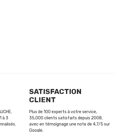
SATISFACTION
CLIENT
GAUCHE,
Plus de 100 experts à votre service,
1 à 3
35,000 clients satisfaits depuis 2008,
nnalisés.
avec en témoignage une note de 4,7/5 sur
Google.