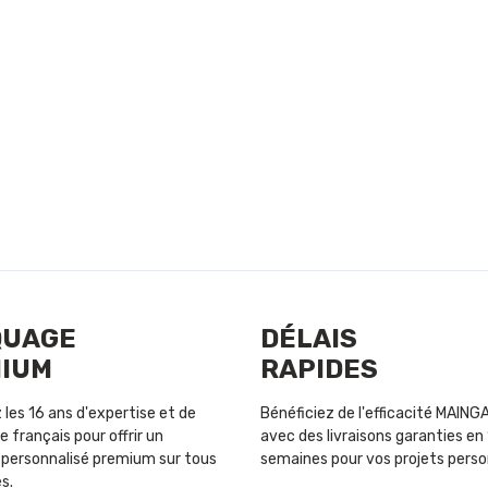
QUAGE
DÉLAIS
IUM
RAPIDES
les 16 ans d'expertise et de
Bénéficiez de l'efficacité MAIN
e français pour offrir un
avec des livraisons garanties en 
personnalisé premium sur tous
semaines pour vos projets perso
s.