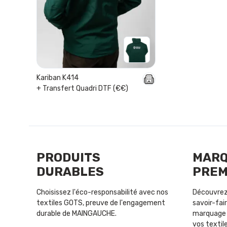
Kariban K414
+ Transfert Quadri DTF (€€)
PRODUITS
MAR
DURABLES
PREM
Choisissez l'éco-responsabilité avec nos
Découvrez 
textiles GOTS, preuve de l'engagement
savoir-fair
durable de MAINGAUCHE.
marquage 
vos textile