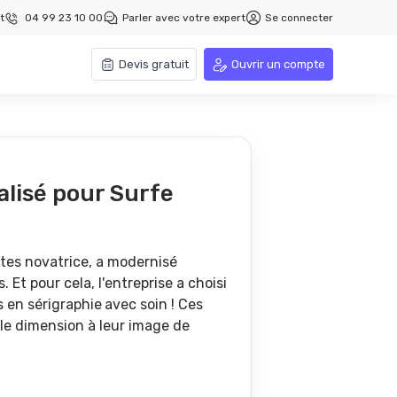
t
04 99 23 10 00
Parler avec votre expert
Se connecter
Devis gratuit
Ouvrir un compte
lisé pour Surfe
tes novatrice, a modernisé
Et pour cela, l'entreprise a choisi
s en sérigraphie
avec soin ! Ces
le dimension à leur image de