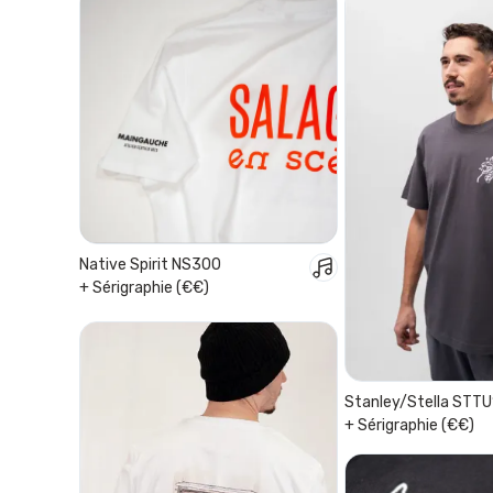
Native Spirit NS300
+ Sérigraphie (€€)
Stanley/Stella STTU
+ Sérigraphie (€€)