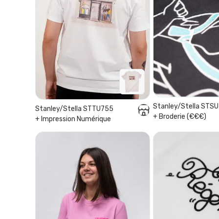
Stanley/Stella STS
Stanley/Stella STTU755
+ Broderie (€€€)
+ Impression Numérique