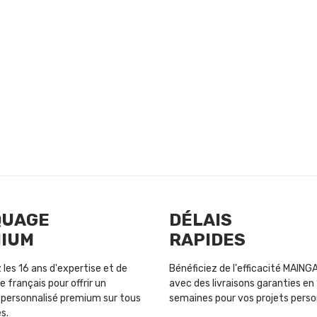
QUAGE
DÉLAIS
IUM
RAPIDES
les 16 ans d'expertise et de
Bénéficiez de l'efficacité MAIN
e français pour offrir un
avec des livraisons garanties en 
personnalisé premium sur tous
semaines pour vos projets perso
s.