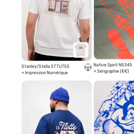
Native Spirit NS345
Stanley/Stella STTU755
+ Sérigraphie (€€)
+ Impression Numérique