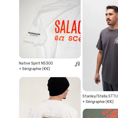
Native Spirit NS300
+ Sérigraphie (€€)
Stanley/Stella STTU
+ Sérigraphie (€€)