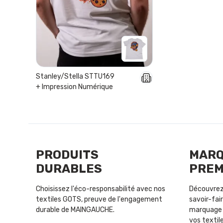
Stanley/Stella STTU169
+ Impression Numérique
PRODUITS
MAR
DURABLES
PREM
Choisissez l'éco-responsabilité avec nos
Découvrez 
textiles GOTS, preuve de l'engagement
savoir-fair
durable de MAINGAUCHE.
marquage 
vos textile