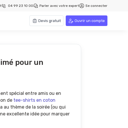
t
04 99 23 10 00
Parler avec votre expert
Se connecter
Devis gratuit
Ouvrir un compte
rimé pour un
ent spécial entre amis ou en
ion de
tee-shirts en coton
 au thème de la soirée (ou qui
une excellente idée pour marquer