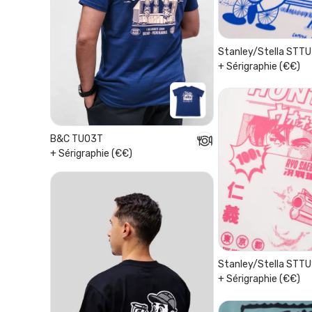
Stanley/Stella STT
+ Sérigraphie (€€)
B&C TU03T
+ Sérigraphie (€€)
Stanley/Stella STTU
+ Sérigraphie (€€)