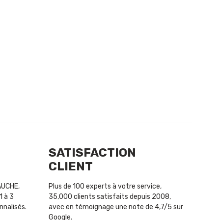
SATISFACTION
CLIENT
GAUCHE,
Plus de 100 experts à votre service,
1 à 3
35,000 clients satisfaits depuis 2008,
nnalisés.
avec en témoignage une note de 4,7/5 sur
Google.