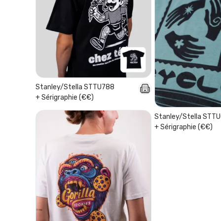
Stanley/Stella STTU788
+ Sérigraphie (€€)
Stanley/Stella STT
+ Sérigraphie (€€)