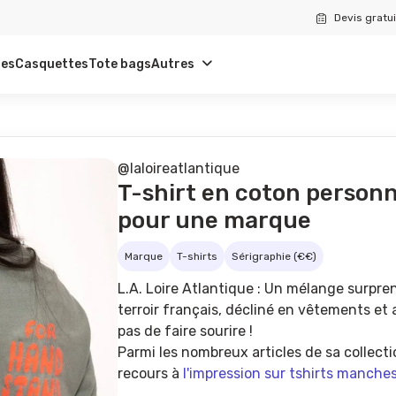
Devis gratui
tes
Casquettes
Tote bags
Autres
@laloireatlantique
T-shirt en coton personn
pour une marque
Marque
T-shirts
Sérigraphie (€€)
L.A. Loire Atlantique : Un mélange surpren
terroir français, décliné en vêtements e
pas de faire sourire !
Parmi les nombreux articles de sa collecti
recours à
l'impression sur tshirts manche