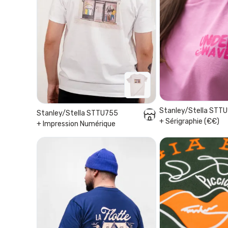
Stanley/Stella STT
Stanley/Stella STTU755
+ Sérigraphie (€€)
+ Impression Numérique