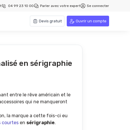
t
04 99 23 10 00
Parler avec votre expert
Se connecter
Devis gratuit
Ouvrir un compte
alisé en sérigraphie
ant entre le rêve américain et le
t accessoires qui ne manqueront
on, la marque a cette fois-ci eu
s courtes
en
sérigraphie
.