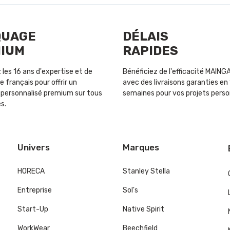
QUAGE
DÉLAIS
IUM
RAPIDES
les 16 ans d'expertise et de
Bénéficiez de l'efficacité MAIN
e français pour offrir un
avec des livraisons garanties en 
personnalisé premium sur tous
semaines pour vos projets perso
s.
Univers
Marques
HORECA
Stanley Stella
Entreprise
Sol's
Start-Up
Native Spirit
WorkWear
Beechfield