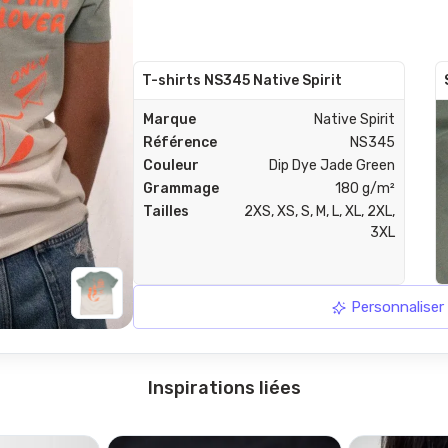
T-shirts NS345 Native Spirit
Marque
Native Spirit
Référence
NS345
Couleur
Dip Dye Jade Green
Grammage
180 g/m²
Tailles
2XS, XS, S, M, L, XL, 2XL,
3XL
Personnaliser
Inspirations liées