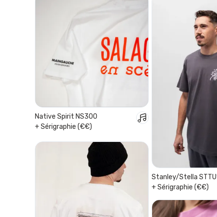
Native Spirit NS300
+ Sérigraphie (€€)
Stanley/Stella STTU
+ Sérigraphie (€€)