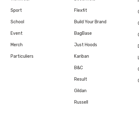
Sport
Flexfit
School
Build Your Brand
Event
BagBase
Merch
Just Hoods
Particuliers
Kariban
B&C
Result
Gildan
Russell