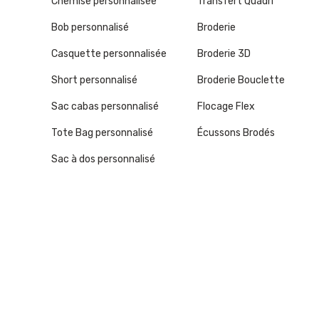
Chemise personnalisée
Transfert Quadri
Bob personnalisé
Broderie
Casquette personnalisée
Broderie 3D
Short personnalisé
Broderie Bouclette
Sac cabas personnalisé
Flocage Flex
Tote Bag personnalisé
Écussons Brodés
Sac à dos personnalisé