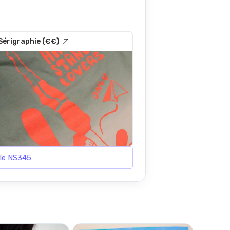
Sérigraphie (€€)
 le NS345