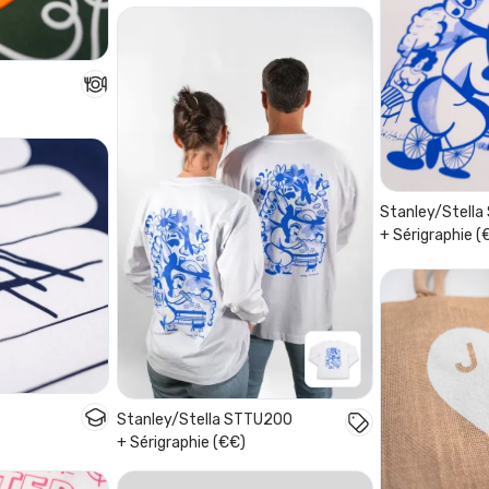
Stanley/Stell
+ Sérigraphie (
Stanley/Stella STTU200
+ Sérigraphie (€€)