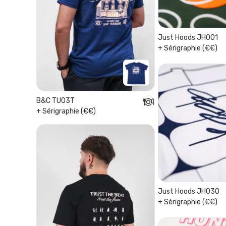
Just Hoods JH001
+ Sérigraphie (€€)
B&C TU03T
+ Sérigraphie (€€)
Just Hoods JH030
+ Sérigraphie (€€)