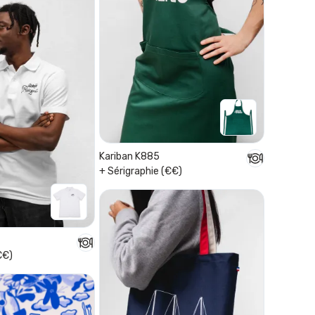
Kariban K885
+ Sérigraphie (€€)
€€)