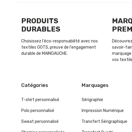
PRODUITS
MAR
DURABLES
PREM
Choisissez l'éco-responsabilité avec nos
Découvrez 
textiles GOTS, preuve de l'engagement
savoir-fair
durable de MAINGAUCHE.
marquage 
vos textile
Catégories
Marquages
T-shirt personnalisé
Sérigraphie
Polo personnalisé
Impression Numérique
Sweat personnalisé
Transfert Sérigraphique