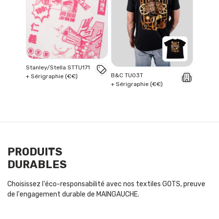
Stanley/Stella STTU171
B&C TU03T
+ Sérigraphie (€€)
+ Sérigraphie (€€)
PRODUITS
DURABLES
Choisissez l'éco-responsabilité avec nos textiles GOTS, preuve
de l'engagement durable de MAINGAUCHE.