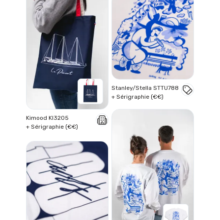
Stanley/Stella STTU788
+ Sérigraphie (€€)
Kimood KI3205
+ Sérigraphie (€€)