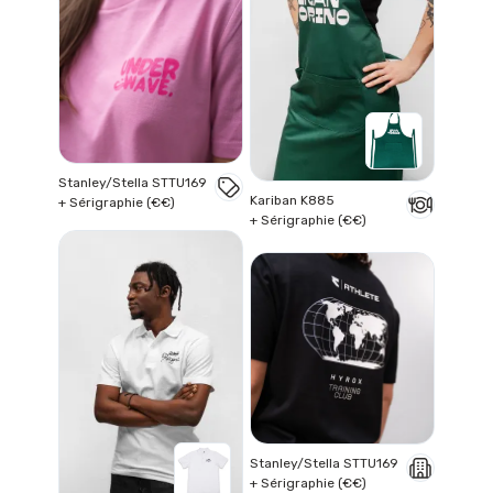
Stanley/Stella STTU169
Kariban K885
+ Sérigraphie (€€)
+ Sérigraphie (€€)
Stanley/Stella STTU169
+ Sérigraphie (€€)