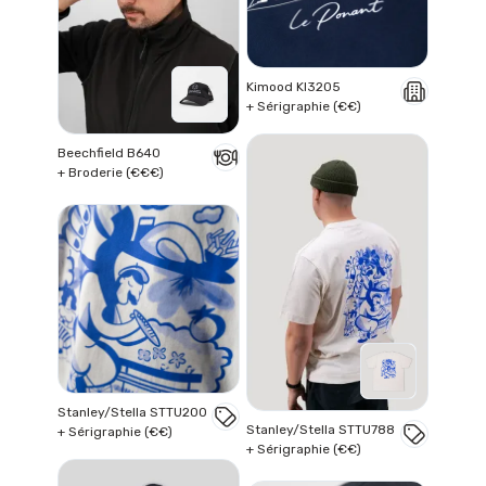
Kimood KI3205
+ Sérigraphie (€€)
Beechfield B640
+ Broderie (€€€)
Stanley/Stella STTU200
Stanley/Stella STTU788
+ Sérigraphie (€€)
+ Sérigraphie (€€)