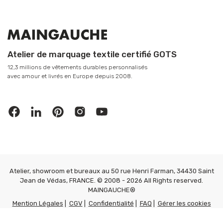
Atelier de marquage textile certifié GOTS
12,3 millions de vêtements durables personnalisés
avec amour et livrés en Europe depuis 2008.
Atelier, showroom et bureaux au 50 rue Henri Farman, 34430 Saint
Jean de Védas, FRANCE. © 2008 - 2026 All Rights reserved.
MAINGAUCHE®
Mention Légales
|
CGV
|
Confidentialité
|
FAQ
|
Gérer les cookies