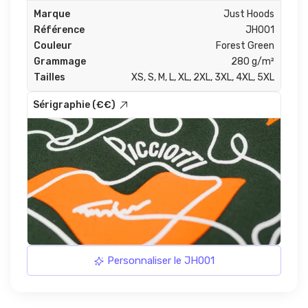
Marque
Just Hoods
Référence
JH001
Couleur
Forest Green
Grammage
280 g/m²
Tailles
XS, S, M, L, XL, 2XL, 3XL, 4XL, 5XL
Sérigraphie (€€)
Personnaliser le JH001