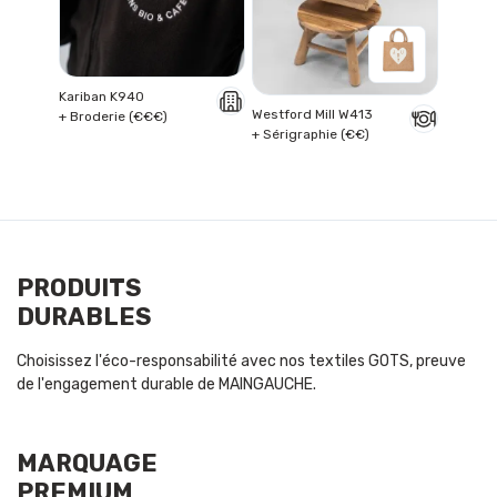
Kariban K940
Westford Mill W413
+ Broderie (€€€)
+ Sérigraphie (€€)
PRODUITS
DURABLES
Choisissez l'éco-responsabilité avec nos textiles GOTS, preuve
de l'engagement durable de MAINGAUCHE.
MARQUAGE
PREMIUM