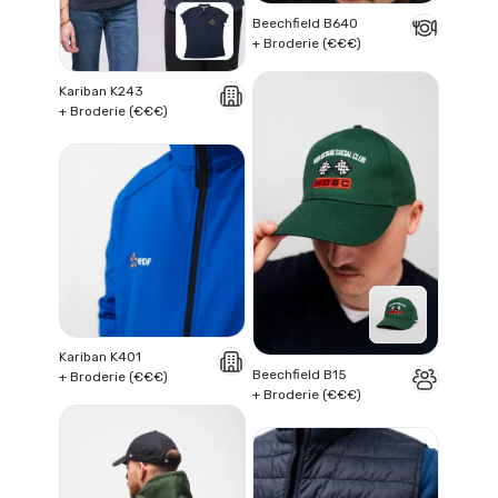
Beechfield B640
+ Broderie (€€€)
Kariban K243
+ Broderie (€€€)
Kariban K401
Beechfield B15
+ Broderie (€€€)
+ Broderie (€€€)