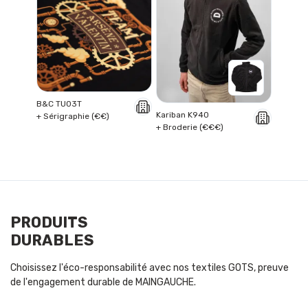
B&C TU03T
Kariban K940
+ Sérigraphie (€€)
+ Broderie (€€€)
PRODUITS
DURABLES
Choisissez l'éco-responsabilité avec nos textiles GOTS, preuve
de l'engagement durable de MAINGAUCHE.