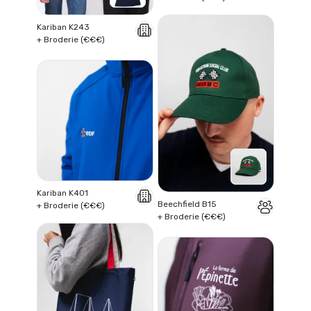
Kariban K243
+ Broderie (€€€)
Kariban K401
Beechfield B15
+ Broderie (€€€)
+ Broderie (€€€)