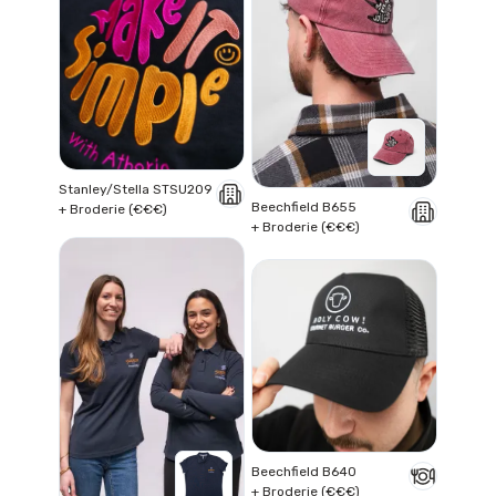
Stanley/Stella STSU209
Beechfield B655
+ Broderie (€€€)
+ Broderie (€€€)
Beechfield B640
+ Broderie (€€€)