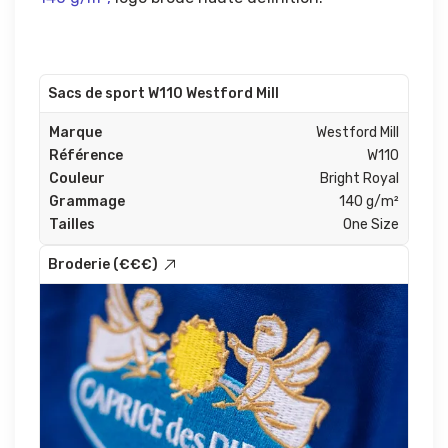
Sacs de sport W110 Westford Mill
Marque
Westford Mill
Référence
W110
Couleur
Bright Royal
Grammage
140 g/m²
Tailles
One Size
Broderie (€€€)