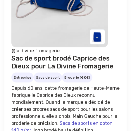
@la divine fromagerie
Sac de sport brodé Caprice des
Dieux pour La Divine Fromagerie
Entreprise
Sacs de sport
Broderie (€€€)
Depuis 60 ans
, cette fromagerie de Haute-Marne
fabrique le
Caprice des Dieux
reconnu
mondialement. Quand la marque a décidé de
créer ses propres sacs de sport pour les salons
professionnels, elle a choisi Main Gauche pour la
broderie de précision.
Sacs de sports en coton
140 g/m²,
logo brodé haute définition.