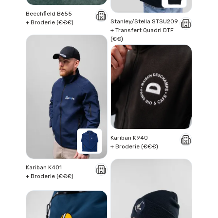
Beechfield B655
Stanley/Stella STSU209
+ Broderie (€€€)
+ Transfert Quadri DTF
(€€)
Kariban K940
+ Broderie (€€€)
Kariban K401
+ Broderie (€€€)