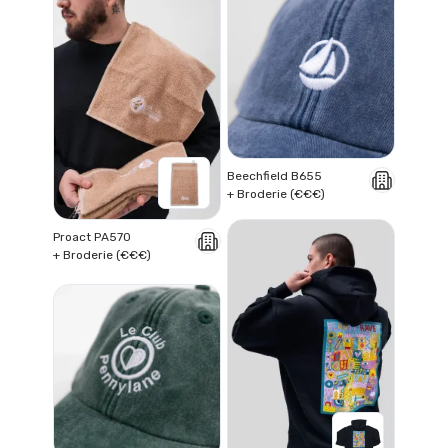
Beechfield B655
+ Broderie (€€€)
Proact PA570
+ Broderie (€€€)