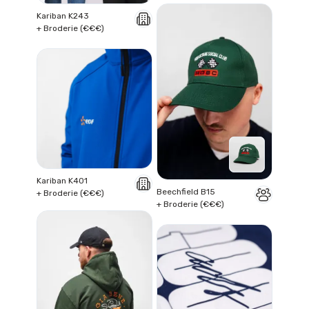
Kariban K243
+ Broderie (€€€)
Kariban K401
Beechfield B15
+ Broderie (€€€)
+ Broderie (€€€)