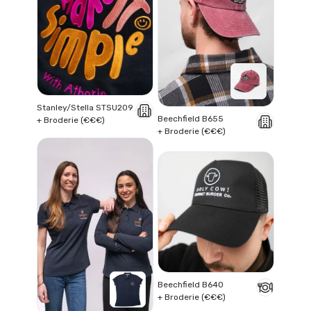
Stanley/Stella STSU209
Beechfield B655
+ Broderie (€€€)
+ Broderie (€€€)
Beechfield B640
+ Broderie (€€€)