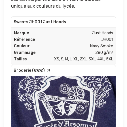
unique aux couleurs du lycée.
Sweats JH001 Just Hoods
Marque
Just Hoods
Référence
JH001
Couleur
Navy Smoke
Grammage
280 g/m²
Tailles
XS, S, M, L, XL, 2XL, 3XL, 4XL, 5XL
Broderie (€€€)