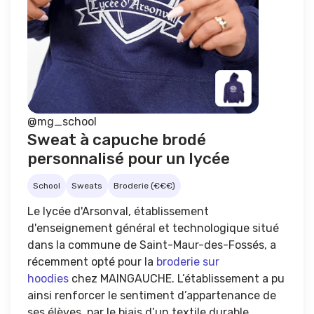
@mg_school
Sweat à capuche brodé
personnalisé pour un lycée
School
Sweats
Broderie (€€€)
Le lycée d'Arsonval, établissement
d'enseignement général et technologique situé
dans la commune de Saint-Maur-des-Fossés, a
récemment opté pour la
broderie sur
hoodies
chez MAINGAUCHE. L’établissement a pu
ainsi renforcer le sentiment d’appartenance de
ses élèves, par le biais d’un textile durable