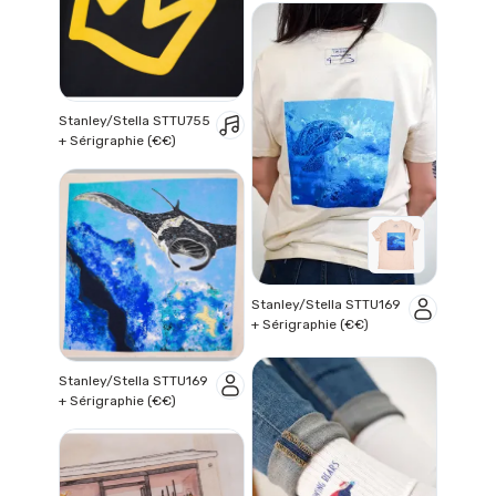
Stanley/Stella STTU755
+ Sérigraphie (€€)
Stanley/Stella STTU169
+ Sérigraphie (€€)
Stanley/Stella STTU169
+ Sérigraphie (€€)