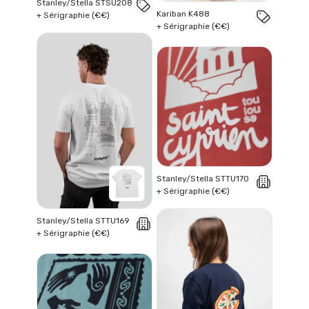
Stanley/Stella STSU208
Kariban K488
+ Sérigraphie (€€)
+ Sérigraphie (€€)
Stanley/Stella STTU170
+ Sérigraphie (€€)
Stanley/Stella STTU169
+ Sérigraphie (€€)