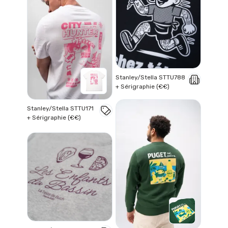
Stanley/Stella STTU788
+ Sérigraphie (€€)
Stanley/Stella STTU171
+ Sérigraphie (€€)