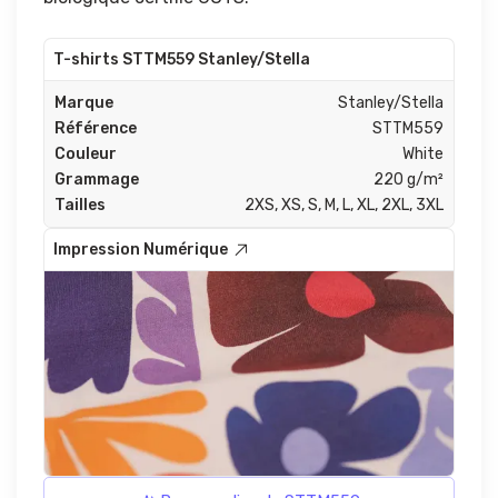
T-shirts STTM559 Stanley/Stella
Marque
Stanley/Stella
Référence
STTM559
Couleur
White
Grammage
220 g/m²
Tailles
2XS, XS, S, M, L, XL, 2XL, 3XL
Impression Numérique