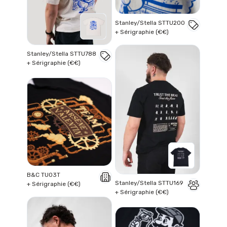
Stanley/Stella STTU200
+ Sérigraphie (€€)
Stanley/Stella STTU788
+ Sérigraphie (€€)
B&C TU03T
Stanley/Stella STTU169
+ Sérigraphie (€€)
+ Sérigraphie (€€)