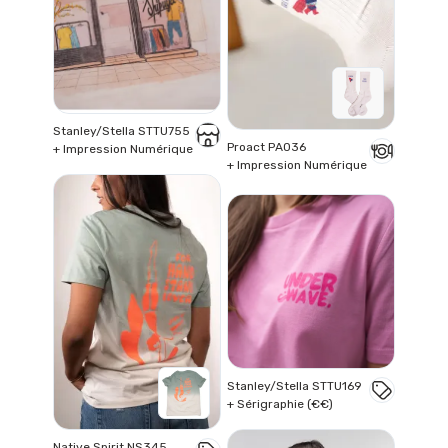
Stanley/Stella STTU755
Proact PA036
+ Impression Numérique
+ Impression Numérique
Stanley/Stella STTU169
+ Sérigraphie (€€)
Native Spirit NS345