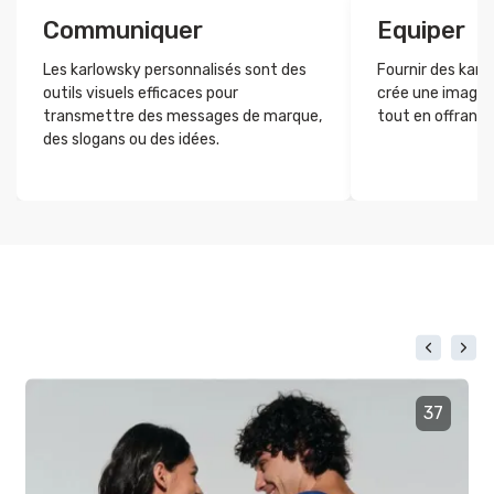
Communiquer
Equiper
Les karlowsky personnalisés sont des
Fournir des karl
outils visuels efficaces pour
crée une image p
transmettre des messages de marque,
tout en offrant 
des slogans ou des idées.
37