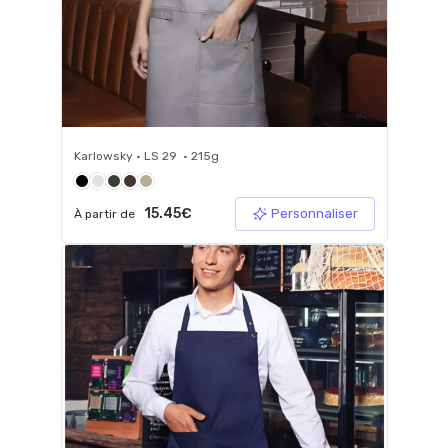
Karlowsky • LS 29 • 215g
15.45€
Personnaliser
À partir de