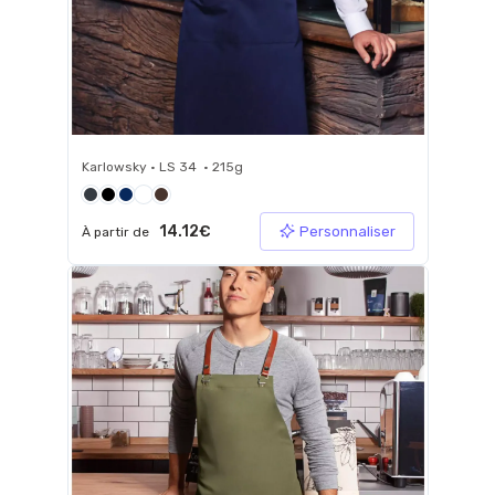
Karlowsky • LS 34 • 215g
14.12€
Personnaliser
À partir de