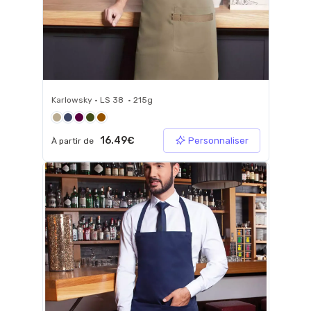
Karlowsky • LS 38 • 215g
16.49€
Personnaliser
À partir de