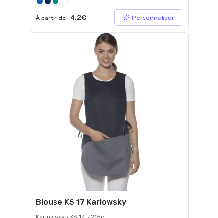
4.2€
Personnaliser
À partir de
Blouse KS 17 Karlowsky
Karlowsky • KS 17 • 215g