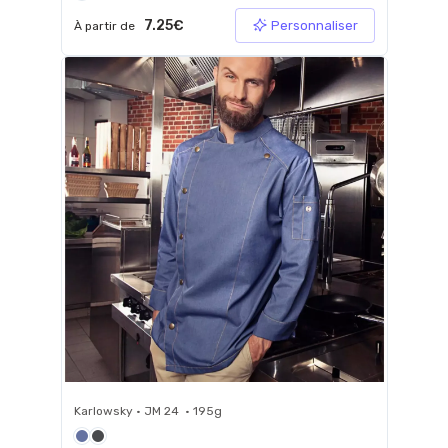
7.25€
Personnaliser
À partir de
Karlowsky • JM 24 • 195g