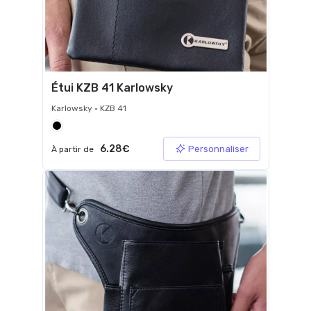
Étui KZB 41 Karlowsky
Karlowsky • KZB 41
6.28€
Personnaliser
À partir de