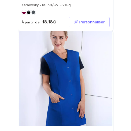
Karlowsky • KS 38/39 • 215g
18.18€
Personnaliser
À partir de