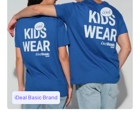
iDeal Basic Brand