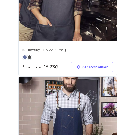
Karlowsky • LS 22 • 195g
16.73€
Personnaliser
À partir de