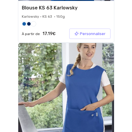
Blouse KS 63 Karlowsky
Karlowsky • KS 63 • 150g
17.19€
Personnaliser
À partir de