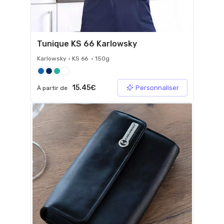
Tunique KS 66 Karlowsky
Karlowsky • KS 66 • 150g
15.45€
Personnaliser
À partir de