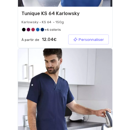
Tunique KS 64 Karlowsky
Karlowsky • KS 64 • 150g
+6 coloris
12.04€
Personnaliser
À partir de