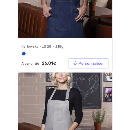
Karlowsky • LS 28 • 215g
26.01€
Personnaliser
À partir de