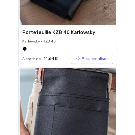
Portefeuille KZB 40 Karlowsky
Karlowsky • KZB 40
11.64€
Personnaliser
À partir de