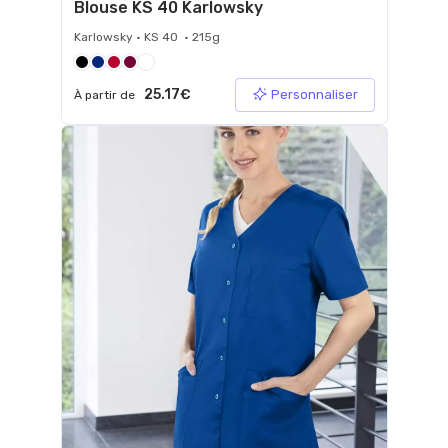
Blouse KS 40 Karlowsky
Karlowsky • KS 40 • 215g
25.17€
Personnaliser
À partir de