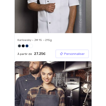
Karlowsky • JM 15 • 215g
27.25€
Personnaliser
À partir de