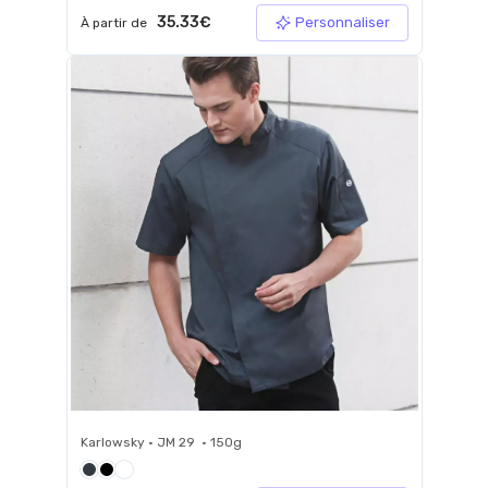
35.33€
Personnaliser
À partir de
Karlowsky • JM 29 • 150g