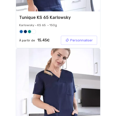
Tunique KS 65 Karlowsky
Karlowsky • KS 65 • 150g
15.45€
Personnaliser
À partir de