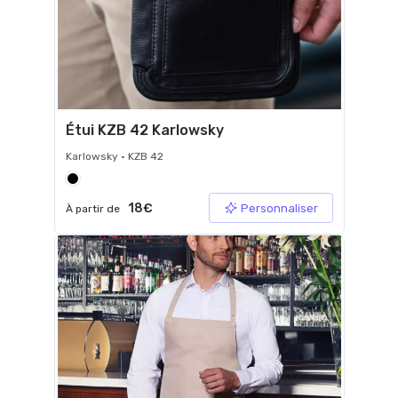
Étui KZB 42 Karlowsky
Karlowsky • KZB 42
18€
Personnaliser
À partir de