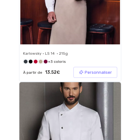
Karlowsky • LS 14 • 215g
+3 coloris
13.52€
Personnaliser
À partir de