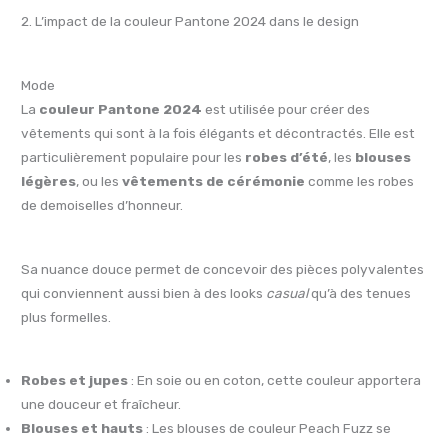
2. L’impact de la couleur Pantone 2024 dans le design
Mode
La
couleur Pantone 2024
est utilisée pour créer des
vêtements qui sont à la fois élégants et décontractés. Elle est
particulièrement populaire pour les
robes d’été
, les
blouses
légères
, ou les
vêtements de cérémonie
comme les robes
de demoiselles d’honneur.
Sa nuance douce permet de concevoir des pièces polyvalentes
qui conviennent aussi bien à des looks
casual
qu’à des tenues
plus formelles.
Robes et jupes
: En soie ou en coton, cette couleur apportera
une douceur et fraîcheur.
Blouses et hauts
: Les blouses de couleur Peach Fuzz se