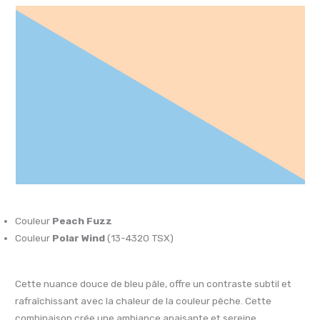
Couleur
Peach Fuzz
Couleur
Polar Wind
(13-4320 TSX)
Cette nuance douce de bleu pâle, offre un contraste subtil et
rafraîchissant avec la chaleur de la couleur pêche. Cette
combinaison crée une ambiance apaisante et sereine.