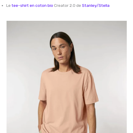
Le
tee-shirt en coton bio
Creator 2.0 de
Stanley/Stella