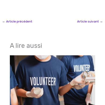
←
Article précédent
Article suivant
→
A lire aussi