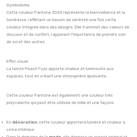
Symbolisme
Cette couleur Pantone 2024 représente la bienveillance et la
tendresse, reflétant un besoin de sérénité une fois cette
couleur intégrée dans des designs. Elle transmet des valeurs de
douceur et de confort, rappelant l’importance de prendre soin
de soi et des autres.
Effet visuel
La teinte Peach Fuzz apporte chaleur et luminosité aux
espaces, tout en créant une atmosphère apaisante.
Cette couleur Pantone est également une couleur très
polyvalente qui peut être utilisée de mille et une façons.
En
décoration
, cette couleur apportera lumière et chaleur à
votre intérieur.
Dans le domaine de la
mode
, elle donnera un aspect original et