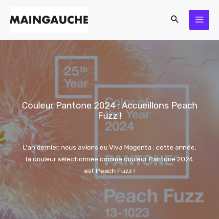
Aller
Rechercher
au
contenu
Couleur Pantone 2024 : Accueillons Peach
Fuzz !
L'an dernier, nous avions eu Viva Magenta : cette année,
la couleur sélectionnée comme couleur Pantone 2024
est Peach Fuzz !