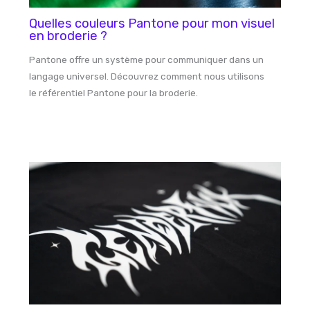
Quelles couleurs Pantone pour mon visuel
en broderie ?
Pantone offre un système pour communiquer dans un
langage universel. Découvrez comment nous utilisons
le référentiel Pantone pour la broderie.