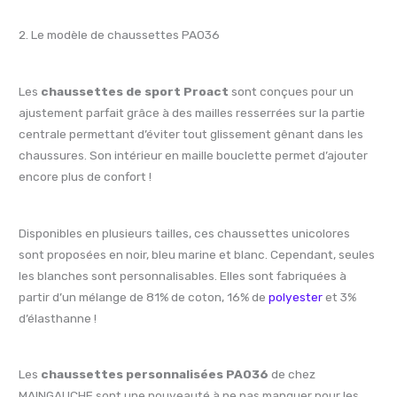
2. Le modèle de chaussettes PA036
Les
chaussettes de sport Proact
sont conçues pour un
ajustement parfait grâce à des mailles resserrées sur la partie
centrale permettant d’éviter tout glissement gênant dans les
chaussures. Son intérieur en maille bouclette permet d’ajouter
encore plus de confort !
Disponibles en plusieurs tailles, ces chaussettes unicolores
sont proposées en noir, bleu marine et blanc. Cependant, seules
les blanches sont personnalisables. Elles sont fabriquées à
partir d’un mélange de 81% de coton, 16% de
polyester
et 3%
d’élasthanne !
Les
chaussettes personnalisées PA036
de chez
MAINGAUCHE sont une nouveauté à ne pas manquer pour les