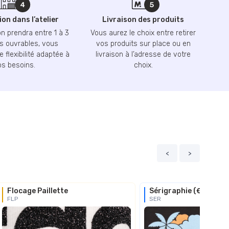
on dans l’atelier
Livraison des produits
n prendra entre 1 à 3
Vous aurez le choix entre retirer
 ouvrables, vous
vos produits sur place ou en
 flexibilité adaptée à
livraison à l’adresse de votre
os besoins.
choix.
<
>
Flocage Paillette
Sérigraphie (€€)
FLP
SER