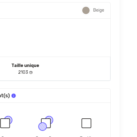
Beige
Taille unique
2103
t(s)