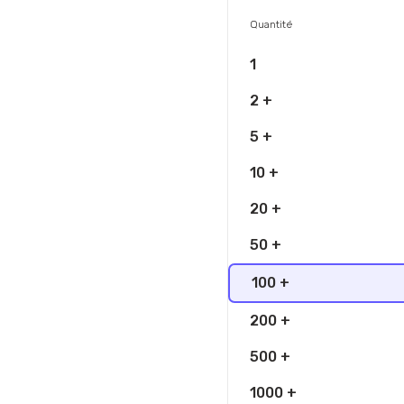
Quantité
1
2 +
5 +
10 +
20 +
50 +
100 +
200 +
500 +
1000 +