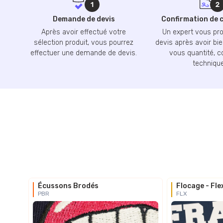
Demande de devis
Confirmation de
Après avoir effectué votre
Un expert vous pr
sélection produit, vous pourrez
devis après avoir bie
effectuer une demande de devis.
vous quantité, c
technique
Écussons Brodés
Flocage - Fle
PBR
FLX