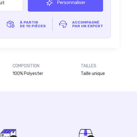
Personnaliser
uit
À PARTIR
ACCOMPAGNÉ
DE 10 PIÈCES
PAR UN EXPERT
COMPOSITION
TAILLES
100% Polyester
Taille unique