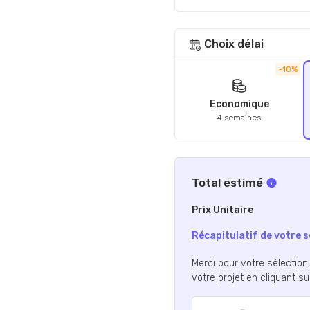
Choix délai
-10%
Economique
4 semaines
Total estimé
Prix Unitaire
Récapitulatif de votre s
Merci pour votre sélection
votre projet en cliquant s