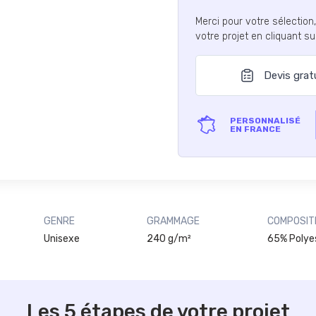
Merci pour votre sélection
votre projet en cliquant s
Devis grat
PERSONNALISÉ
EN FRANCE
GENRE
GRAMMAGE
COMPOSIT
Unisexe
240 g/m²
65% Polye
Les 5 étapes de votre projet