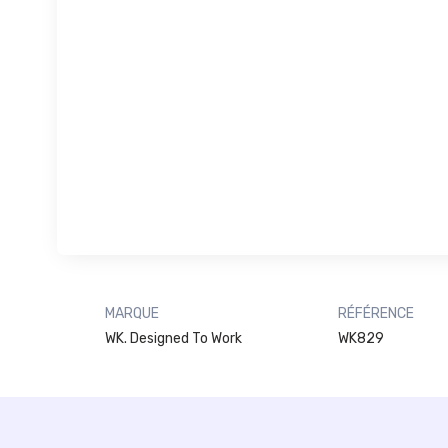
MARQUE
RÉFÉRENCE
WK. Designed To Work
WK829