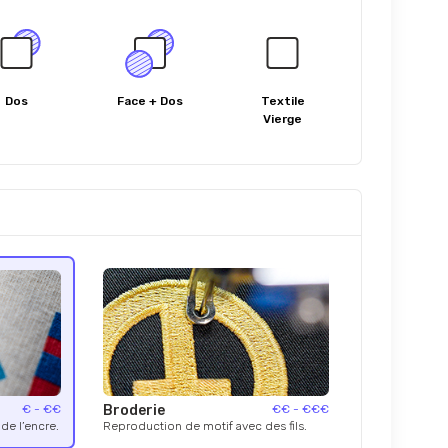
Dos
Face + Dos
Textile
Vierge
€ - €€
Broderie
€€ - €€€
de l’encre.
Reproduction de motif avec des fils.