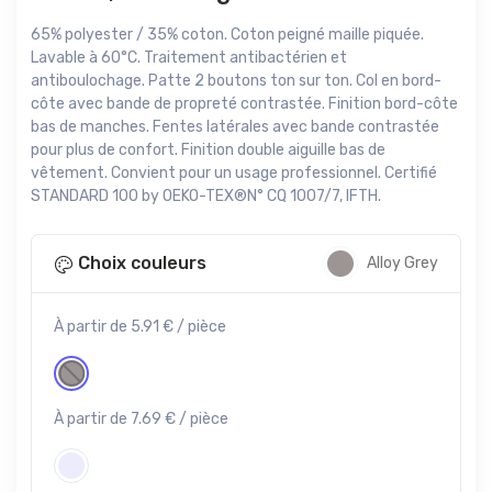
65% polyester / 35% coton. Coton peigné maille piquée.
Lavable à 60°C. Traitement antibactérien et
antiboulochage. Patte 2 boutons ton sur ton. Col en bord-
côte avec bande de propreté contrastée. Finition bord-côte
bas de manches. Fentes latérales avec bande contrastée
pour plus de confort. Finition double aiguille bas de
vêtement. Convient pour un usage professionnel. Certifié
STANDARD 100 by OEKO-TEX®N° CQ 1007/7, IFTH.
Choix couleurs
Alloy Grey
À partir de 5.91 € / pièce
À partir de 7.69 € / pièce