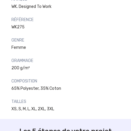
WK. Designed To Work
RÉFÉRENCE
WK275
GENRE
Femme
GRAMMAGE
200 g/m²
COMPOSITION
65% Polyester, 35% Coton
TAILLES
XS, S, M, L, XL, 2XL, 3XL