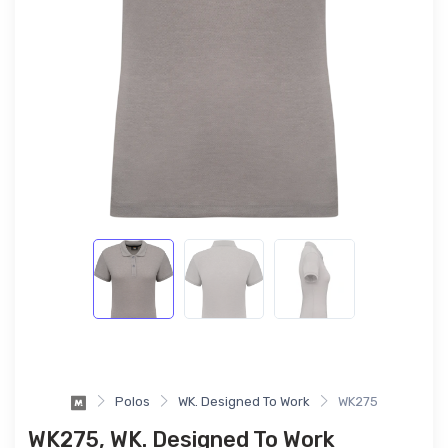
Polos
WK. Designed To Work
WK275
WK275, WK. Designed To Work