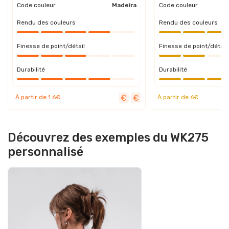
Code couleur
Madeira
Code couleur
Rendu des couleurs
Rendu des couleurs
Finesse de point/détail
Finesse de point/détail
Durabilité
Durabilité
À partir de 1.6€
À partir de 6€
Découvrez des exemples du WK275
personnalisé