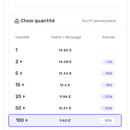
Choix quantité
Prix HT estimé/pièce
Quantité
Textile + Marquage
Remise
1
14.82 €
2 +
14.08 €
- 5%
5 +
13.34 €
- 10%
10 +
12.6 €
- 15%
20 +
11.86 €
- 20%
50 +
10.37 €
- 30%
100 +
9.63 €
- 35%