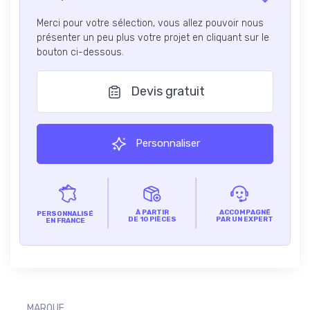
Merci pour votre sélection, vous allez pouvoir nous
présenter un peu plus votre projet en cliquant sur le
bouton ci-dessous.
Devis gratuit
Personnaliser
À PARTIR
ACCOMPAGNÉ
PERSONNALISÉ
DE 10 PIÈCES
PAR UN EXPERT
EN FRANCE
MARQUE