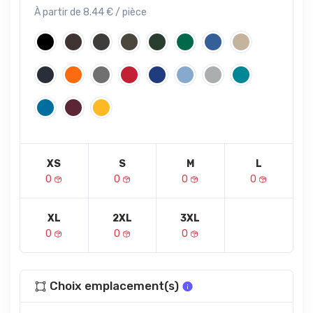
À partir de 8.44 € / pièce
XS
S
M
L
0
0
0
0
XL
2XL
3XL
0
0
0
Choix emplacement(s)