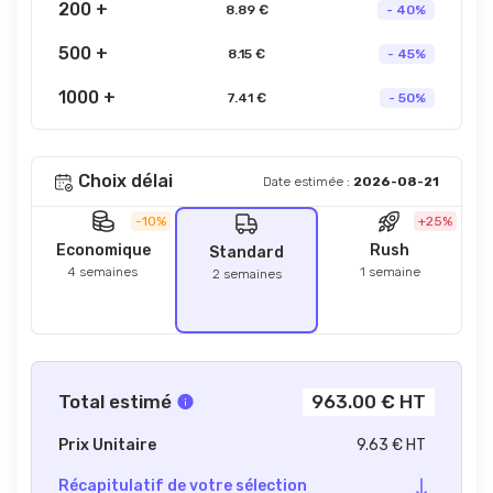
200 +
8.89 €
- 40%
500 +
8.15 €
- 45%
1000 +
7.41 €
- 50%
Choix délai
Date estimée :
2026-08-21
-10%
+25%
Economique
Rush
Standard
4 semaines
1 semaine
2 semaines
Total estimé
963.00 € HT
Prix Unitaire
9.63 € HT
Récapitulatif de votre sélection