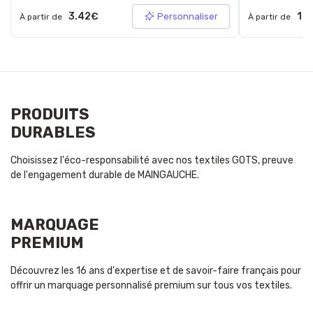
3.42€
10.
Personnaliser
À partir de
À partir de
PRODUITS
DURABLES
Choisissez l'éco-responsabilité avec nos textiles GOTS, preuve
de l'engagement durable de MAINGAUCHE.
MARQUAGE
PREMIUM
Découvrez les 16 ans d'expertise et de savoir-faire français pour
offrir un marquage personnalisé premium sur tous vos textiles.