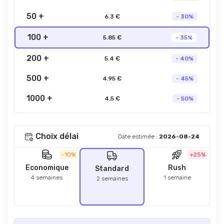
50 +
6.3 €
- 30%
100 +
5.85 €
- 35%
200 +
5.4 €
- 40%
500 +
4.95 €
- 45%
1000 +
4.5 €
- 50%
Choix délai
Date estimée :
2026-08-24
-10%
+25%
Economique
Rush
Standard
4 semaines
1 semaine
2 semaines