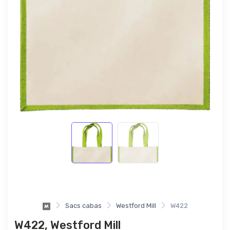
Sacs cabas
Westford Mill
W422
W422, Westford Mill