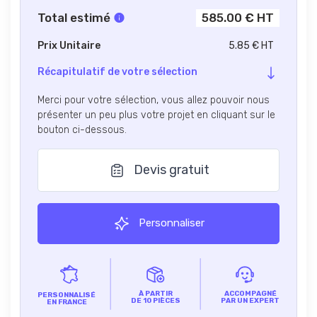
Total estimé
585.00 € HT
Prix Unitaire
5.85 € HT
Récapitulatif de votre sélection
Merci pour votre sélection, vous allez pouvoir nous
présenter un peu plus votre projet en cliquant sur le
bouton ci-dessous.
Devis gratuit
Personnaliser
À PARTIR
ACCOMPAGNÉ
PERSONNALISÉ
DE 10 PIÈCES
PAR UN EXPERT
EN FRANCE