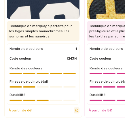
Technique de marquage parfaite pour
Technique de marquage 
les logos simples monochromes, les
prestigieuse et la plus 
surnoms et les numéros.
les textiles par son re
Nombre de couleurs
1
Nombre de couleurs
Code couleur
CMJN
Code couleur
Rendu des couleurs
Rendu des couleurs
Finesse de point/détail
Finesse de point/détail
Durabilité
Durabilité
À partir de 6€
À partir de 5€