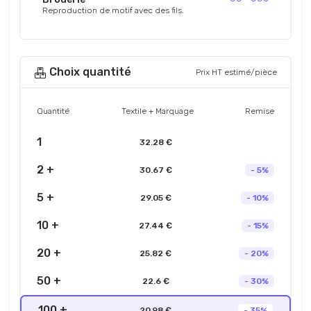
Reproduction de motif avec des fils.
Choix quantité
Prix HT estimé/pièce
Quantité
Textile + Marquage
Remise
1
32.28 €
2 +
30.67 €
- 5%
5 +
29.05 €
- 10%
10 +
27.44 €
- 15%
20 +
25.82 €
- 20%
50 +
22.6 €
- 30%
100 +
20.98 €
- 35%