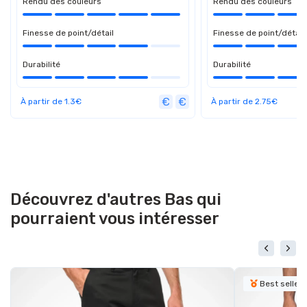
Rendu des couleurs
Rendu des couleurs
Finesse de point/détail
Finesse de point/détail
Durabilité
Durabilité
À partir de 1.3€
À partir de 2.75€
Découvrez d'autres Bas qui
pourraient vous intéresser
Best seller