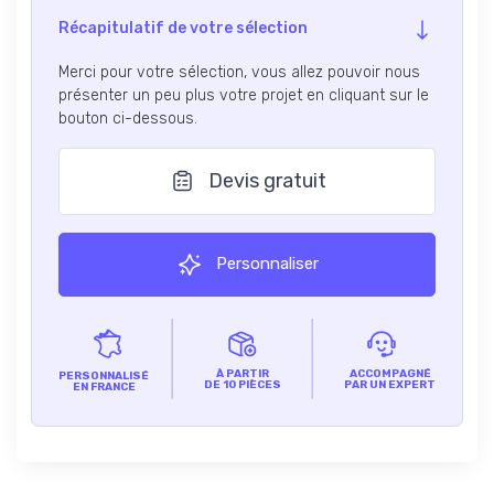
Récapitulatif de votre sélection
Merci pour votre sélection, vous allez pouvoir nous
présenter un peu plus votre projet en cliquant sur le
bouton ci-dessous.
Devis gratuit
Personnaliser
À PARTIR
ACCOMPAGNÉ
PERSONNALISÉ
DE 10 PIÈCES
PAR UN EXPERT
EN FRANCE