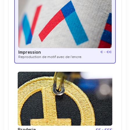
Impression
€ - €€
Reproduction de motif avec de l’encre.
Broderie
€€ - €€€