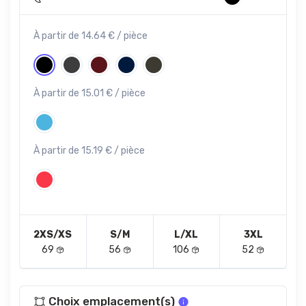
À partir de 14.64 € / pièce
À partir de 15.01 € / pièce
À partir de 15.19 € / pièce
2XS/XS
S/M
L/XL
3XL
69
56
106
52
Choix emplacement(s)