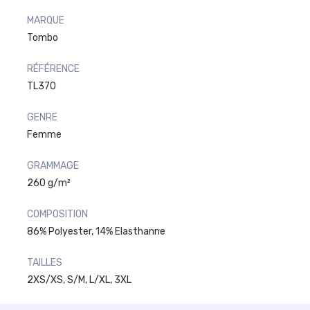
MARQUE
Tombo
RÉFÉRENCE
TL370
GENRE
Femme
GRAMMAGE
260 g/m²
COMPOSITION
86% Polyester, 14% Elasthanne
TAILLES
2XS/XS, S/M, L/XL, 3XL