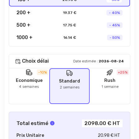
200 +
19.37 €
- 40%
500 +
17.75 €
- 45%
1000 +
16.14 €
- 50%
Choix délai
Date estimée :
2026-08-24
-10%
+25%
Economique
Rush
Standard
4 semaines
1 semaine
2 semaines
Total estimé
2098.00 € HT
Prix Unitaire
20.98 € HT