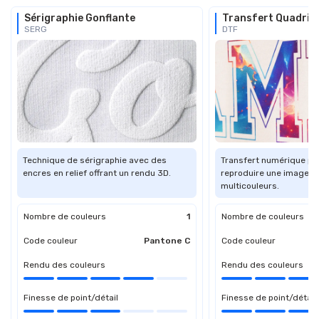
Sérigraphie Gonflante
Transfert Quadri 
SERG
DTF
Technique de sérigraphie avec des
Transfert numérique pe
encres en relief offrant un rendu 3D.
reproduire une image o
multicouleurs.
Nombre de couleurs
1
Nombre de couleurs
Code couleur
Pantone C
Code couleur
Rendu des couleurs
Rendu des couleurs
Finesse de point/détail
Finesse de point/détail