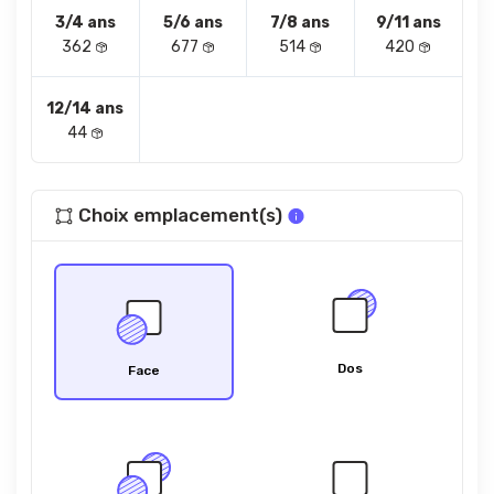
3/4 ans
5/6 ans
7/8 ans
9/11 ans
362
677
514
420
12/14 ans
44
Choix emplacement(s)
Dos
Face