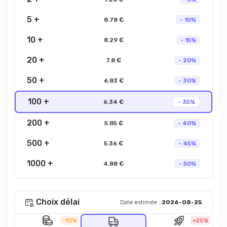
5 +
8.78 €
- 10%
10 +
8.29 €
- 15%
20 +
7.8 €
- 20%
50 +
6.83 €
- 30%
100 +
6.34 €
- 35%
200 +
5.85 €
- 40%
500 +
5.36 €
- 45%
1000 +
4.88 €
- 50%
Choix délai
Date estimée :
2026-08-25
-10%
+25%