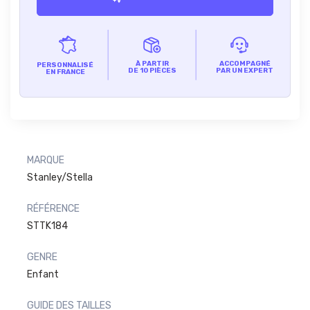
À PARTIR
ACCOMPAGNÉ
PERSONNALISÉ
DE 10 PIÈCES
PAR UN EXPERT
EN FRANCE
MARQUE
Stanley/Stella
RÉFÉRENCE
STTK184
GENRE
Enfant
GUIDE DES TAILLES