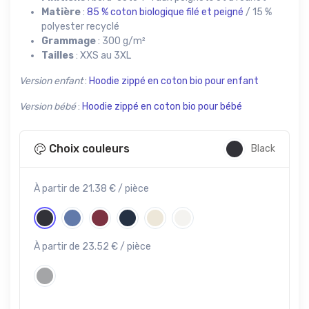
Matière
:
85 % coton biologique filé et peigné
/ 15 %
polyester recyclé
Grammage
: 300 g/m²
Tailles
: XXS au 3XL
Version enfant
:
Hoodie zippé en coton bio pour enfant
Version bébé
:
Hoodie zippé en coton bio pour bébé
Choix couleurs
Black
À partir de 21.38 € / pièce
À partir de 23.52 € / pièce