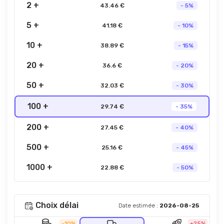
2 +
43.46 €
- 5%
5 +
41.18 €
- 10%
10 +
38.89 €
- 15%
20 +
36.6 €
- 20%
50 +
32.03 €
- 30%
100 +
29.74 €
- 35%
200 +
27.45 €
- 40%
500 +
25.16 €
- 45%
1000 +
22.88 €
- 50%
Choix délai
Date estimée :
2026-08-25
-10%
+25%