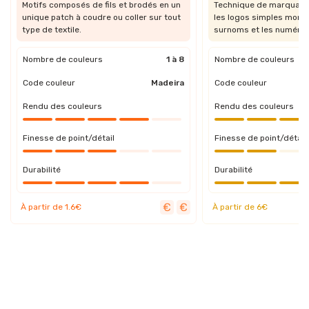
Motifs composés de fils et brodés en un
Technique de marquage 
unique patch à coudre ou coller sur tout
les logos simples mono
type de textile.
surnoms et les numéros
Nombre de couleurs
1 à 8
Nombre de couleurs
Code couleur
Madeira
Code couleur
Rendu des couleurs
Rendu des couleurs
Finesse de point/détail
Finesse de point/détail
Durabilité
Durabilité
À partir de 1.6€
À partir de 6€