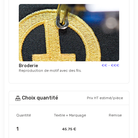
Broderie
€€ - €€€
Reproduction de motif avec des fils.
Choix quantité
Prix HT estimé/pièce
Quantité
Textile + Marquage
Remise
1
45.75 €