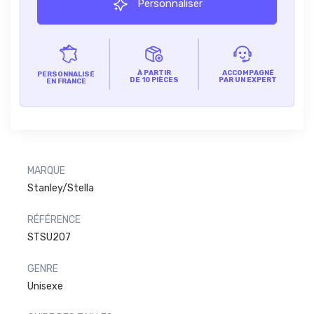
Personnaliser
À PARTIR
ACCOMPAGNÉ
PERSONNALISÉ
DE 10 PIÈCES
PAR UN EXPERT
EN FRANCE
MARQUE
Stanley/Stella
RÉFÉRENCE
STSU207
GENRE
Unisexe