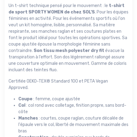
Un t-shirt technique pensé pour le mouvement : le
t-shirt
de sport SPORTY WOMEN de chez SOL'S
. Pour les équipes
féminines en activité. Pour les événements sportifs où l'on
veut un kit homogène, lisible, personnalisé. Sa matière
respirante, ses manches raglan et ses coutures plates en
font le produit idéal pour toutes les opérations sportives. Sa
coupe ajustée épouse la morphologie féminine sans
contraindre.
Son tissu mesh polyester dry fit
évacue la
transpiration à l'effort. Son dos légèrement rallongé assure
une couverture optimale en mouvement. Gamme de coloris
incluant des teintes fluo.
Certifiée OEKO-TEX® Standard 100 et PETA Vegan
Approved.
Coupe
: femme, coupe ajustée
Col
: col rond avec colletage, finition propre, sans bord-
côte
Manches
: courtes, coupe raglan, couture décalée de
l'épaule vers le col, liberté de mouvement maximale des
bras