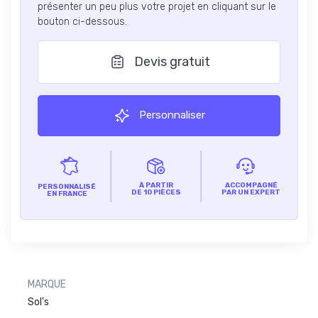
présenter un peu plus votre projet en cliquant sur le
bouton ci-dessous.
Devis gratuit
Personnaliser
À PARTIR
ACCOMPAGNÉ
PERSONNALISÉ
DE 10 PIÈCES
PAR UN EXPERT
EN FRANCE
MARQUE
Sol's