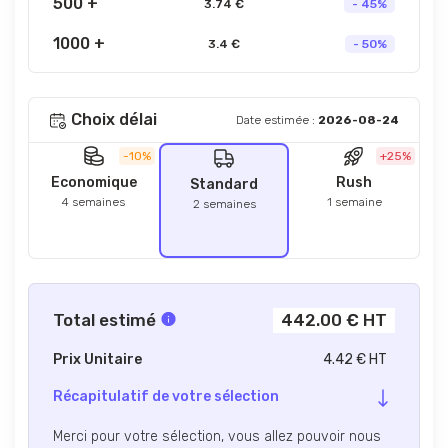
500 +
3.74 €
- 45%
1000 +
3.4 €
- 50%
Choix délai
Date estimée :
2026-08-24
-10%
+25%
Economique
Rush
Standard
4 semaines
1 semaine
2 semaines
Total estimé
442.00 € HT
Prix Unitaire
4.42 € HT
Récapitulatif de votre sélection
Merci pour votre sélection, vous allez pouvoir nous