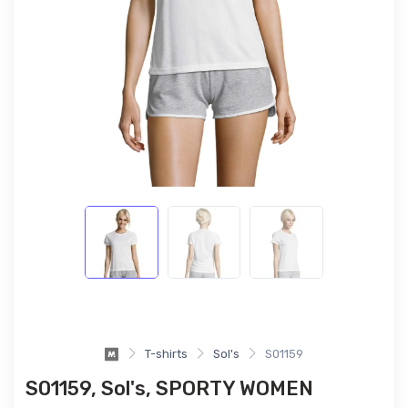
T-shirts
Sol's
S01159
S01159, Sol's, SPORTY WOMEN