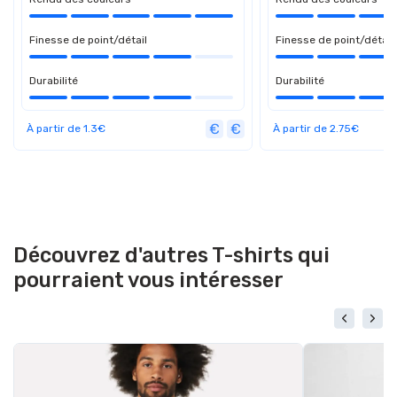
Finesse de point/détail
Finesse de point/détail
Durabilité
Durabilité
À partir de 1.3€
À partir de 2.75€
Découvrez d'autres T-shirts qui
pourraient vous intéresser