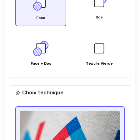
Dos
Face
Face + Dos
Textile Vierge
Choix technique