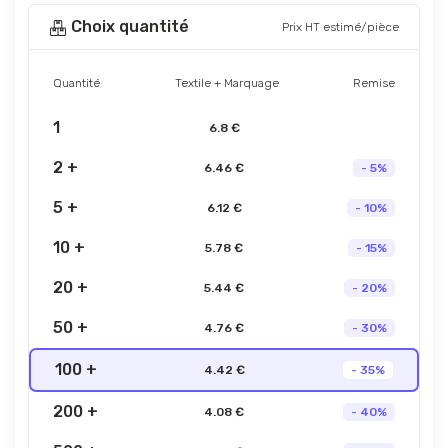
Choix quantité
Prix HT estimé/pièce
Quantité
Textile + Marquage
Remise
1
6.8 €
2 +
6.46 €
- 5%
5 +
6.12 €
- 10%
10 +
5.78 €
- 15%
20 +
5.44 €
- 20%
50 +
4.76 €
- 30%
100 +
4.42 €
- 35%
200 +
4.08 €
- 40%