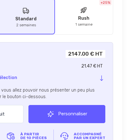
+25%
Rush
Standard
1 semaine
2 semaines
2147.00 € HT
21.47 € HT
élection
, vous allez pouvoir nous présenter un peu plus
ur le bouton ci-dessous.
Personnaliser
uit
À PARTIR
ACCOMPAGNÉ
DE 10 PIÈCES
PAR UN EXPERT