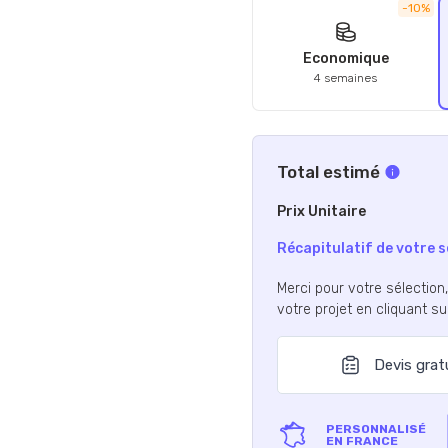
-10%
Economique
4 semaines
Total estimé
Prix Unitaire
Récapitulatif de votre s
Merci pour votre sélection
votre projet en cliquant s
Devis grat
PERSONNALISÉ
EN FRANCE