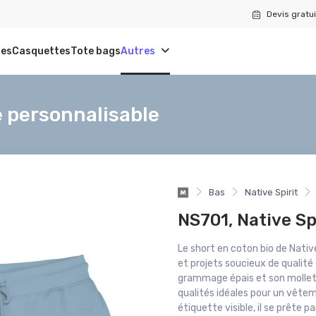
Devis gratui
tes
Casquettes
Tote bags
Autres
 personnalisable
Bas
Native Spirit
NS701, Native Sp
Le short en coton bio de Nati
et projets soucieux de qualité 
grammage épais et son molleto
qualités idéales pour un vêtem
étiquette visible, il se prête 