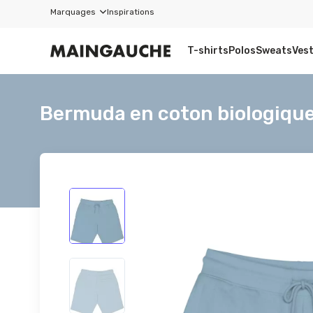
Marquages
Inspirations
T-shirts
Polos
Sweats
Ves
Bermuda en coton biologique