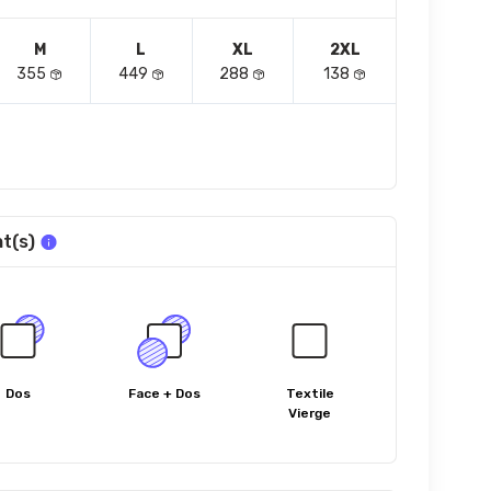
M
L
XL
2XL
355
449
288
138
t(s)
Dos
Face + Dos
Textile
Vierge