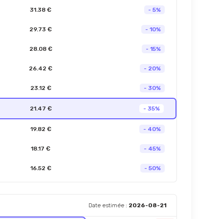
31.38 €
- 5%
29.73 €
- 10%
28.08 €
- 15%
26.42 €
- 20%
23.12 €
- 30%
21.47 €
- 35%
19.82 €
- 40%
18.17 €
- 45%
16.52 €
- 50%
Date estimée :
2026-08-21