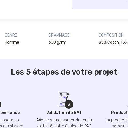
GENRE
GRAMMAGE
COMPOSITION
Homme
300 g/m²
85% Coton, 15%
Les 5 étapes de votre projet
 commande
Validation du BAT
Producti
oposera un
Afin de vous assurer du rendu
La productio
n défini avec
souhaité, notre équipe de PAO
semaines