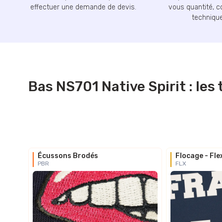
effectuer une demande de devis.
vous quantité, c
technique
Bas NS701 Native Spirit : le
Écussons Brodés
Flocage - Fle
PBR
FLX