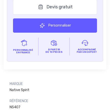
Devis gratuit
Personnaliser
À PARTIR
ACCOMPAGNÉ
PERSONNALISÉ
DE 10 PIÈCES
PAR UN EXPERT
EN FRANCE
MARQUE
Native Spirit
RÉFÉRENCE
NS407