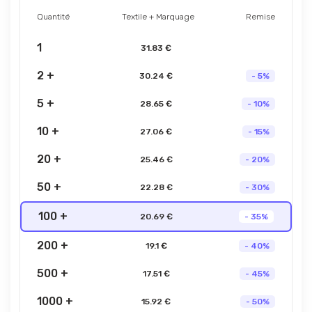
Quantité
Textile + Marquage
Remise
1
31.83 €
2 +
30.24 €
- 5%
5 +
28.65 €
- 10%
10 +
27.06 €
- 15%
20 +
25.46 €
- 20%
50 +
22.28 €
- 30%
100 +
20.69 €
- 35%
200 +
19.1 €
- 40%
500 +
17.51 €
- 45%
1000 +
15.92 €
- 50%