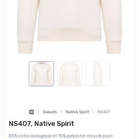
Sweats
Native Spirit
NS407
NS407, Native Spirit
85% coton biologique et 15% polyester recyclé post-