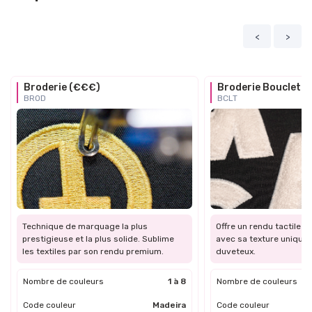
<
>
Broderie (€€€)
Broderie Bouclette
BROD
BCLT
Technique de marquage la plus
Offre un rendu tactile et
prestigieuse et la plus solide. Sublime
avec sa texture unique 
les textiles par son rendu premium.
duveteux.
Nombre de couleurs
1 à 8
Nombre de couleurs
Code couleur
Madeira
Code couleur