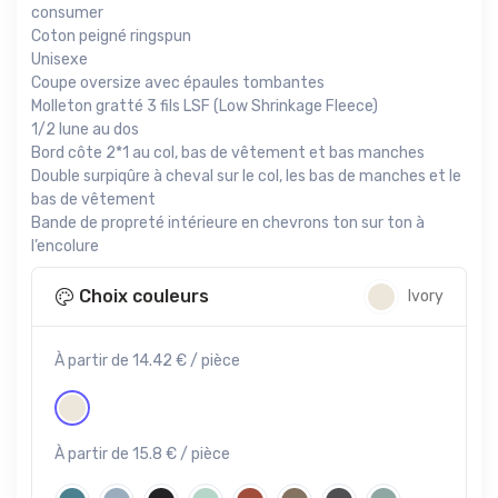
consumer
Coton peigné ringspun
Unisexe
Coupe oversize avec épaules tombantes
Molleton gratté 3 fils LSF (Low Shrinkage Fleece)
1/2 lune au dos
Bord côte 2*1 au col, bas de vêtement et bas manches
Double surpiqûre à cheval sur le col, les bas de manches et le
bas de vêtement
Bande de propreté intérieure en chevrons ton sur ton à
l’encolure
Choix couleurs
Ivory
À partir de 14.42 € / pièce
À partir de 15.8 € / pièce