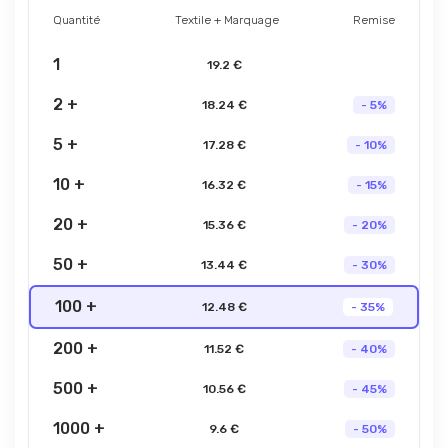
Quantité
Textile + Marquage
Remise
1
19.2 €
2 +
18.24 €
- 5%
5 +
17.28 €
- 10%
10 +
16.32 €
- 15%
20 +
15.36 €
- 20%
50 +
13.44 €
- 30%
100 +
12.48 €
- 35%
200 +
11.52 €
- 40%
500 +
10.56 €
- 45%
1000 +
9.6 €
- 50%