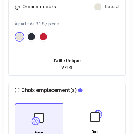
Choix couleurs
Natural
À partir de 8.1 € / pièce
Taille Unique
871
Choix emplacement(s)
Dos
Face