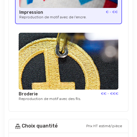
Impression
€ - €€
Reproduction de motif avec de l’encre.
Broderie
€€ - €€€
Reproduction de motif avec des fils.
Choix quantité
Prix HT estimé/pièce