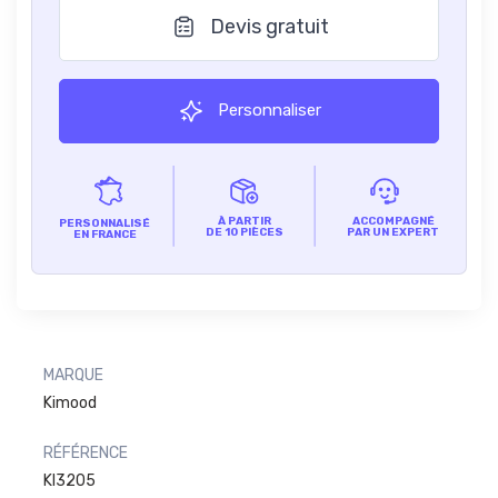
Devis gratuit
Personnaliser
À PARTIR
ACCOMPAGNÉ
PERSONNALISÉ
DE 10 PIÈCES
PAR UN EXPERT
EN FRANCE
MARQUE
Kimood
RÉFÉRENCE
KI3205