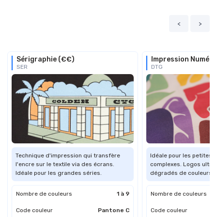
<
>
Sérigraphie (€€)
Impression Numéri
SER
DTG
Technique d'impression qui transfère
Idéale pour les petites s
l'encre sur le textile via des écrans.
complexes. Logos ultra-
Idéale pour les grandes séries.
dégradés de couleurs.
Nombre de couleurs
1 à 9
Nombre de couleurs
Code couleur
Pantone C
Code couleur