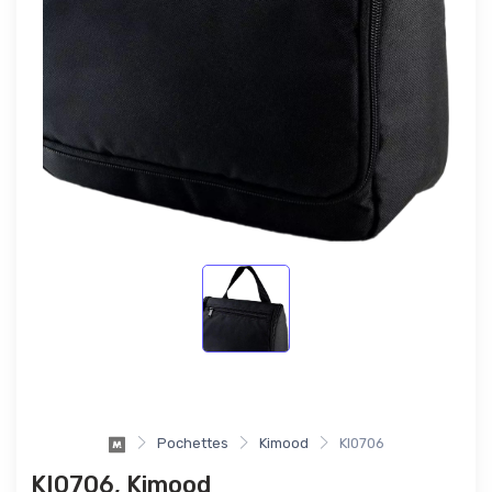
Pochettes
Kimood
KI0706
KI0706, Kimood