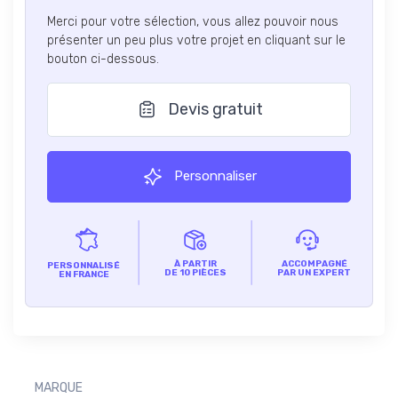
Merci pour votre sélection, vous allez pouvoir nous
présenter un peu plus votre projet en cliquant sur le
bouton ci-dessous.
Devis gratuit
Personnaliser
À PARTIR
ACCOMPAGNÉ
PERSONNALISÉ
DE 10 PIÈCES
PAR UN EXPERT
EN FRANCE
MARQUE