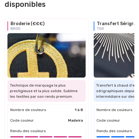
disponibles
Broderie (€€€)
Transfert Sérigra
BROD
TSR
Technique de marquage la plus
Transfert à chaud d'en
prestigieuse et la plus solide. Sublime
sérigraphiques depuis u
les textiles par son rendu premium.
intermédiaire sur des su
Nombre de couleurs
1 à 8
Nombre de couleurs
Code couleur
Madeira
Code couleur
Rendu des couleurs
Rendu des couleurs