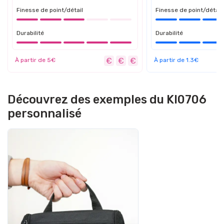
Finesse de point/détail
Finesse de point/détail
Durabilité
Durabilité
À partir de 5€
À partir de 1.3€
Découvrez des exemples du KI0706
personnalisé