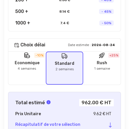
500 +
8.14 €
- 45%
1000 +
7.4 €
- 50%
Choix délai
Date estimée :
2026-08-24
-10%
+25%
Economique
Rush
Standard
4 semaines
1 semaine
2 semaines
Total estimé
962.00 € HT
Prix Unitaire
9.62 € HT
Récapitulatif de votre sélection