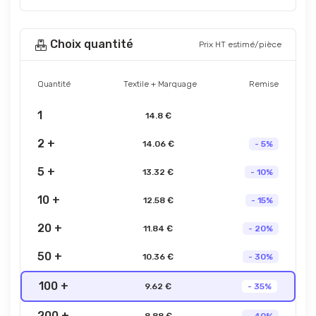
Choix quantité
Prix HT estimé/pièce
Quantité
Textile + Marquage
Remise
1
14.8 €
2 +
14.06 €
- 5%
5 +
13.32 €
- 10%
10 +
12.58 €
- 15%
20 +
11.84 €
- 20%
50 +
10.36 €
- 30%
100 +
9.62 €
- 35%
200 +
8.88 €
- 40%