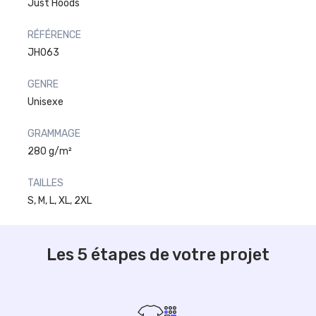
Just Hoods
RÉFÉRENCE
JH063
GENRE
Unisexe
GRAMMAGE
280 g/m²
TAILLES
S, M, L, XL, 2XL
Les 5 étapes de votre projet