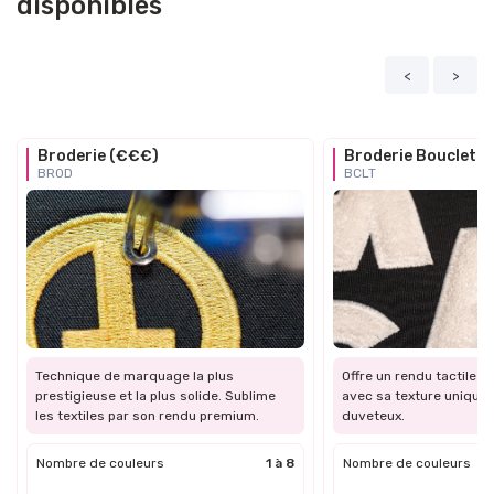
disponibles
<
>
Broderie (€€€)
Broderie Bouclette
BROD
BCLT
Technique de marquage la plus
Offre un rendu tactile et
prestigieuse et la plus solide. Sublime
avec sa texture unique 
les textiles par son rendu premium.
duveteux.
Nombre de couleurs
1 à 8
Nombre de couleurs