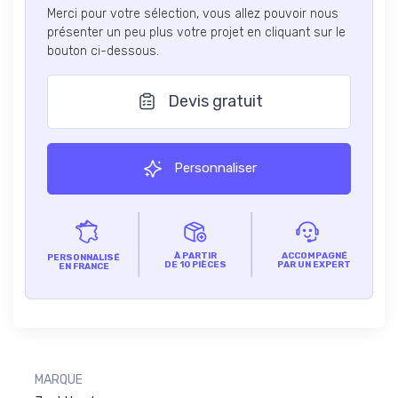
Merci pour votre sélection, vous allez pouvoir nous
présenter un peu plus votre projet en cliquant sur le
bouton ci-dessous.
Devis gratuit
Personnaliser
À PARTIR
ACCOMPAGNÉ
PERSONNALISÉ
DE 10 PIÈCES
PAR UN EXPERT
EN FRANCE
MARQUE