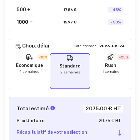
500 +
17.56 €
- 45%
1000 +
15.97 €
- 50%
Choix délai
Date estimée :
2026-08-24
-10%
+25%
Economique
Rush
Standard
4 semaines
1 semaine
2 semaines
Total estimé
2075.00 € HT
Prix Unitaire
20.75 € HT
Récapitulatif de votre sélection