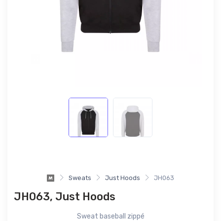
Sweats
Just Hoods
JH063
JH063, Just Hoods
Sweat baseball zippé