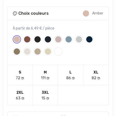
Choix couleurs
Amber
À partir de 6.49 € / pièce
S
M
L
XL
72
111
86
82
2XL
3XL
63
15