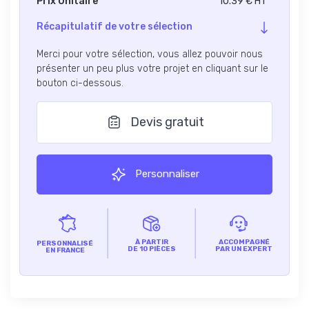
Prix Unitaire
10.39 € HT
Récapitulatif de votre sélection
Merci pour votre sélection, vous allez pouvoir nous
présenter un peu plus votre projet en cliquant sur le
bouton ci-dessous.
Devis gratuit
Personnaliser
À PARTIR
ACCOMPAGNÉ
PERSONNALISÉ
DE 10 PIÈCES
PAR UN EXPERT
EN FRANCE