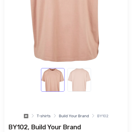
T-shirts
Build Your Brand
BY102
BY102, Build Your Brand