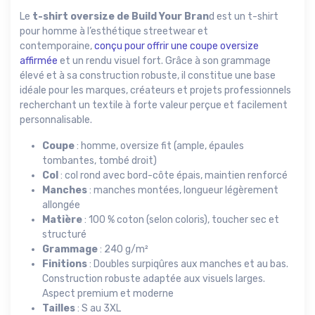
Le
t-shirt oversize de Build Your Bran
d est un t-shirt
pour homme à l’esthétique streetwear et
contemporaine,
conçu pour offrir une coupe oversize
affirmée
et un rendu visuel fort. Grâce à son grammage
élevé et à sa construction robuste, il constitue une base
idéale pour les marques, créateurs et projets professionnels
recherchant un textile à forte valeur perçue et facilement
personnalisable.
Coupe
: homme, oversize fit (ample, épaules
tombantes, tombé droit)
Col
: col rond avec bord-côte épais, maintien renforcé
Manches
: manches montées, longueur légèrement
allongée
Matière
: 100 % coton (selon coloris), toucher sec et
structuré
Grammage
: 240 g/m²
Finitions
: Doubles surpiqûres aux manches et au bas.
Construction robuste adaptée aux visuels larges.
Aspect premium et moderne
Tailles
: S au 3XL