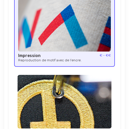
Impression
€ - €€
Reproduction de motif avec de l’encre.