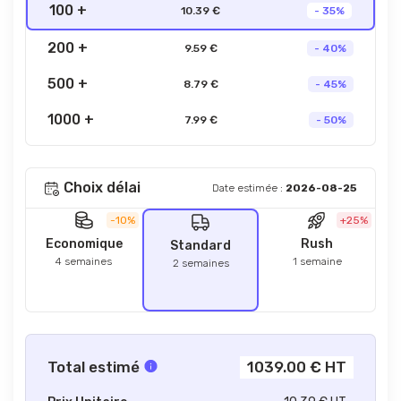
100 +
10.39 €
- 35%
200 +
9.59 €
- 40%
500 +
8.79 €
- 45%
1000 +
7.99 €
- 50%
Choix délai
Date estimée :
2026-08-25
-10%
+25%
Economique
Rush
Standard
4 semaines
1 semaine
2 semaines
Total estimé
1039.00 € HT