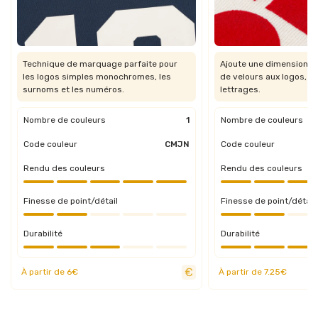
Technique de marquage parfaite pour
Ajoute une dimension vis
les logos simples monochromes, les
de velours aux logos, t
surnoms et les numéros.
lettrages.
Nombre de couleurs
1
Nombre de couleurs
Code couleur
CMJN
Code couleur
Rendu des couleurs
Rendu des couleurs
Finesse de point/détail
Finesse de point/détail
Durabilité
Durabilité
À partir de 6€
À partir de 7.25€