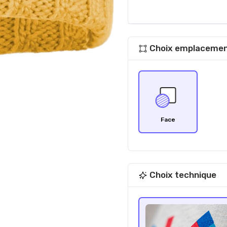
Choix emplacemen
Face
Choix technique