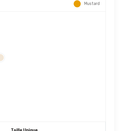
Mustard
Taille Unique