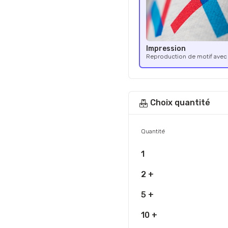
Impression
Reproduction de motif avec 
Choix quantité
Quantité
1
2 +
5 +
10 +