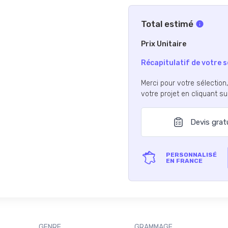
Total estimé
Prix Unitaire
Récapitulatif de votre s
Merci pour votre sélection
votre projet en cliquant s
Devis grat
PERSONNALISÉ
EN FRANCE
GENRE
GRAMMAGE