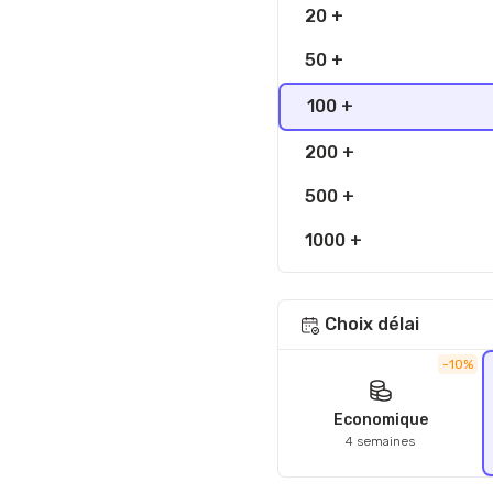
20 +
50 +
100 +
200 +
500 +
1000 +
Choix délai
-10%
Economique
4 semaines