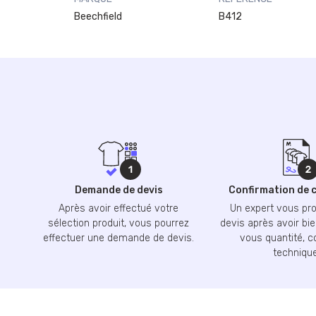
Beechfield
B412
Demande de devis
Confirmation de
Après avoir effectué votre
Un expert vous pr
sélection produit, vous pourrez
devis après avoir bie
effectuer une demande de devis.
vous quantité, c
technique