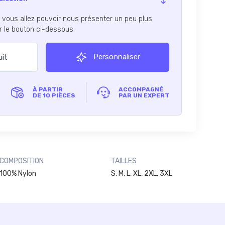
, vous allez pouvoir nous présenter un peu plus
ur le bouton ci-dessous.
Personnaliser
uit
À PARTIR
ACCOMPAGNÉ
DE 10 PIÈCES
PAR UN EXPERT
COMPOSITION
TAILLES
100% Nylon
S, M, L, XL, 2XL, 3XL