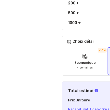
200 +
500 +
1000 +
Choix délai
-10%
Economique
4 semaines
Total estimé
Prix Unitaire
Récapitulatif de votre s