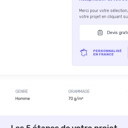
Merci pour votre sélection
votre projet en cliquant s
Devis grat
PERSONNALISÉ
EN FRANCE
GENRE
GRAMMAGE
Homme
70 g/m²