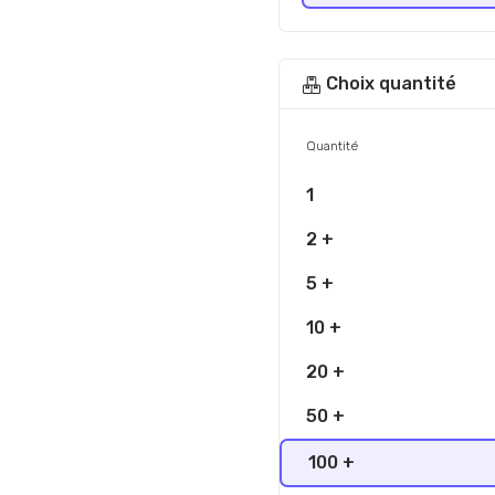
Choix quantité
Quantité
1
2 +
5 +
10 +
20 +
50 +
100 +