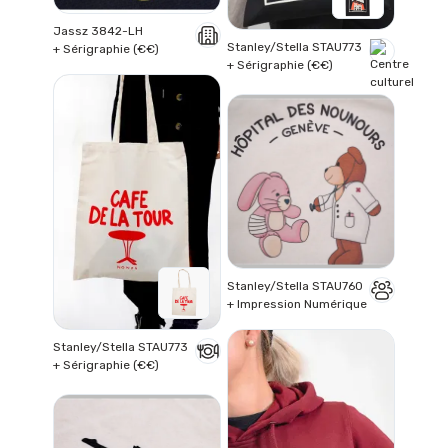
Jassz 3842-LH
Stanley/Stella STAU773
+ Sérigraphie (€€)
+ Sérigraphie (€€)
Stanley/Stella STAU760
+ Impression Numérique
Stanley/Stella STAU773
+ Sérigraphie (€€)