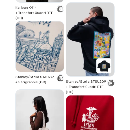
Kariban K414
+ Transfert Quadri DTF
(€€)
Stanley/Stella STAU773
Stanley/Stella STSU209
+ Sérigraphie (€€)
+ Transfert Quadri DTF
(€€)