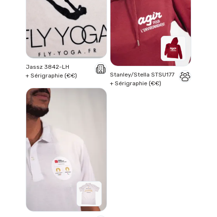
Jassz 3842-LH
Stanley/Stella STSU177
+ Sérigraphie (€€)
+ Sérigraphie (€€)