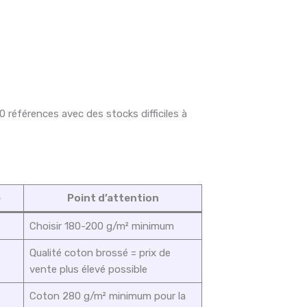
0 références avec des stocks difficiles à
e
Point d’attention
Choisir 180-200 g/m² minimum
Qualité coton brossé = prix de
vente plus élevé possible
Coton 280 g/m² minimum pour la