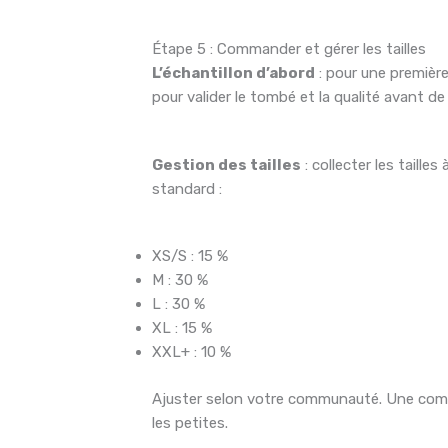
Étape 5 : Commander et gérer les tailles
L’échantillon d’abord
: pour une premièr
pour valider le tombé et la qualité avant de 
Gestion des tailles
: collecter les taille
standard :
XS/S : 15 %
M : 30 %
L : 30 %
XL : 15 %
XXL+ : 10 %
Ajuster selon votre communauté. Une commu
les petites.