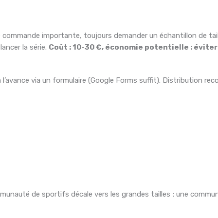
e commande importante, toujours demander un échantillon de tail
lancer la série.
Coût : 10-30 €, économie potentielle : éviter
s à l’avance via un formulaire (Google Forms suffit). Distribution 
nauté de sportifs décale vers les grandes tailles ; une commun