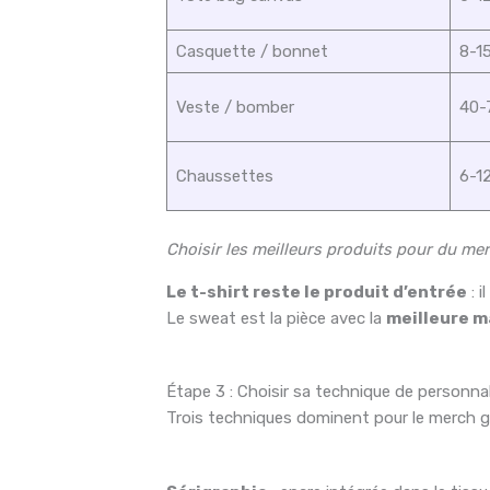
Casquette / bonnet
8-1
Veste / bomber
40-
Chaussettes
6-1
Choisir les meilleurs produits pour du me
Le t-shirt reste le produit d’entrée
: i
Le sweat est la pièce avec la
meilleure m
Étape 3 : Choisir sa technique de personna
Trois techniques dominent pour le merch gr