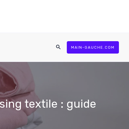
Rechercher
MAIN-GAUCHE.COM
ng textile : guide