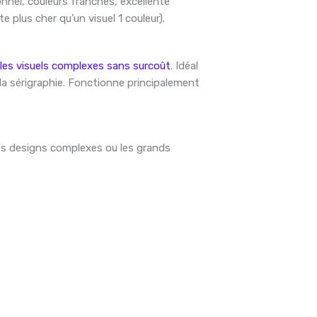
nnel, couleurs franches, excellente
 plus cher qu’un visuel 1 couleur).
 les visuels complexes sans surcoût
. Idéal
 la sérigraphie. Fonctionne principalement
les designs complexes ou les grands