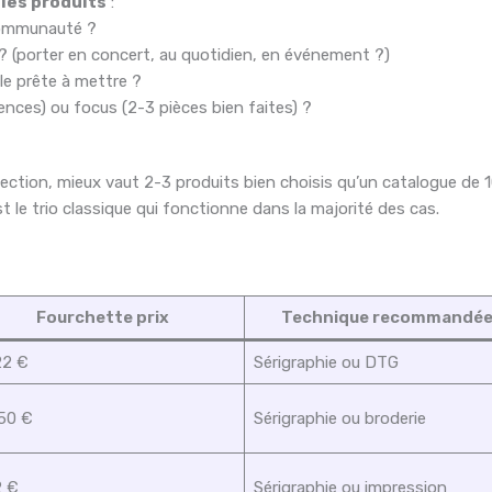
 les produits
:
 communauté ?
? (porter en concert, au quotidien, en événement ?)
le prête à mettre ?
érences) ou focus (2-3 pièces bien faites) ?
lection, mieux vaut 2-3 produits bien choisis qu’un catalogue de 1
t le trio classique qui fonctionne dans la majorité des cas.
Fourchette prix
Technique recommandé
22 €
Sérigraphie ou DTG
50 €
Sérigraphie ou broderie
2 €
Sérigraphie ou impression