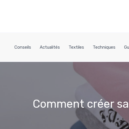
Aller
au
contenu
Conseils
Actualités
Textiles
Techniques
Gu
Comment créer sa 