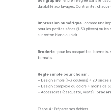
Sérigraphie
: encre intégrée dans le tissu
durabilité aux lavages. Contrainte : chaque 
Impression numérique
: comme une impr
pour les petites séries (1-30 pièces) ou le
sur coton blanc ou clair.
Broderie
: pour les casquettes, bonnets, 
formats.
Règle simple pour choisir
:
– Design simple (1-3 couleurs) + 20 pièces e
– Design complexe ou coloré + moins de 30
– Accessoires (casquette, veste) :
broder
Étape 4 : Préparer ses fichiers