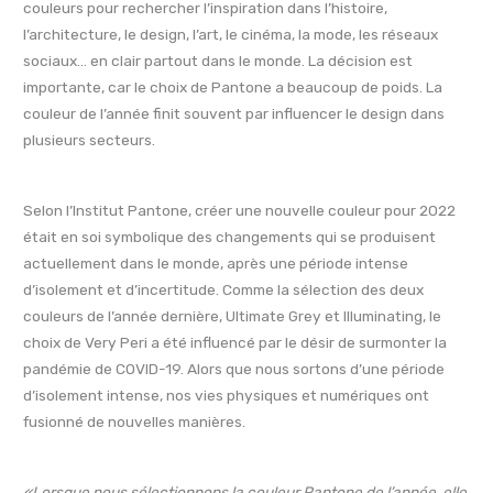
couleurs pour rechercher l’inspiration dans l’histoire,
l’architecture, le design, l’art, le cinéma, la mode, les réseaux
sociaux… en clair partout dans le monde. La décision est
importante, car le choix de Pantone a beaucoup de poids. La
couleur de l’année finit souvent par influencer le design dans
plusieurs secteurs.
Selon l’Institut Pantone, créer une nouvelle couleur pour 2022
était en soi symbolique des changements qui se produisent
actuellement dans le monde, après une période intense
d’isolement et d’incertitude. Comme la sélection des deux
couleurs de l’année dernière, Ultimate Grey et Illuminating, le
choix de Very Peri a été influencé par le désir de surmonter la
pandémie de COVID-19. Alors que nous sortons d’une période
d’isolement intense, nos vies physiques et numériques ont
fusionné de nouvelles manières.
«Lorsque nous sélectionnons la couleur Pantone de l’année, elle