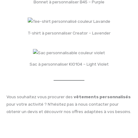
Bonnet à personnaliser B45 – Purple
T-shirt à personnaliser Creator – Lavender
Sac à personnaliser KI0104 – Light Violet
Vous souhaitez vous procurer des
vêtements personnalisés
pour votre activité ? N’hésitez pas à nous contacter pour
obtenir un devis et découvrir nos offres adaptées à vos besoins.