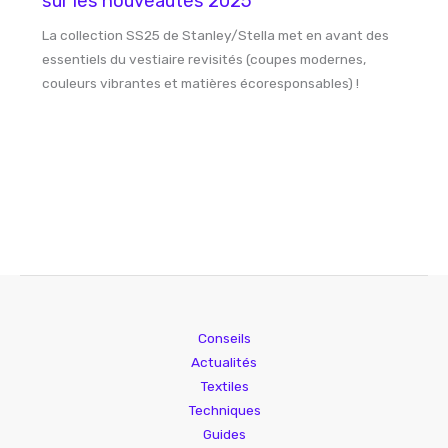
sur les nouveautés 2025
La collection SS25 de Stanley/Stella met en avant des
essentiels du vestiaire revisités (coupes modernes,
couleurs vibrantes et matières écoresponsables) !
Conseils
Actualités
Textiles
Techniques
Guides