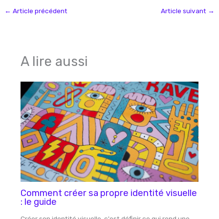
←
Article précédent
Article suivant
→
A lire aussi
Comment créer sa propre identité visuelle
: le guide
Créer son identité visuelle, c'est définir ce qui rend une