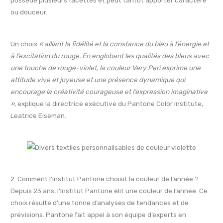
possède plusieurs facettes et peut tantôt apporter caractère
ou douceur.
Un choix
« alliant la fidélité et la constance du bleu à l’énergie et
à l’excitation du rouge. En englobant les qualités des bleus avec
une touche de rouge-violet, la couleur Very Peri exprime une
attitude vive et joyeuse et une présence dynamique qui
encourage la créativité courageuse et l’expression imaginative
»
, explique la directrice exécutive du Pantone Color Institute,
Leatrice Eiseman.
2. Comment l’institut Pantone choisit la couleur de l’année ?
Depuis 23 ans, l’Institut Pantone élit une couleur de l’année. Ce
choix résulte d’une tonne d’analyses de tendances et de
prévisions. Pantone fait appel à son équipe d’experts en