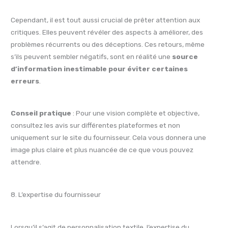
Cependant, il est tout aussi crucial de prêter attention aux
critiques. Elles peuvent révéler des aspects à améliorer, des
problèmes récurrents ou des déceptions. Ces retours, même
s’ils peuvent sembler négatifs, sont en réalité une
source
d’information inestimable pour éviter certaines
erreurs
.
Conseil pratique
: Pour une vision complète et objective,
consultez les avis sur différentes plateformes et non
uniquement sur le site du fournisseur. Cela vous donnera une
image plus claire et plus nuancée de ce que vous pouvez
attendre.
8. L’expertise du fournisseur
Lorsqu’il s’agit de personnalisation textile, l’expertise du