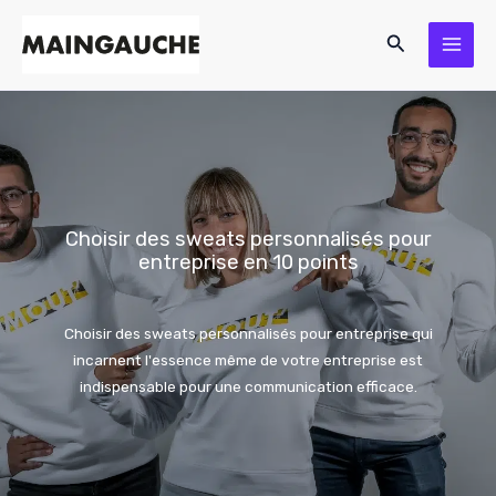
Aller
Rechercher
au
contenu
Choisir des sweats personnalisés pour
entreprise en 10 points
Choisir des sweats personnalisés pour entreprise qui
incarnent l'essence même de votre entreprise est
indispensable pour une communication efficace.