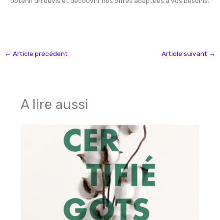
obtenir un devis et découvrir nos offres adaptées à vos besoins.
←
Article précédent
Article suivant
→
A lire aussi