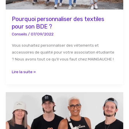
Pourquoi personnaliser des textiles
pour son BDE ?
Conseils
/
07/09/2022
Vous souhaitez personnaliser des vêtements et
accessoires de qualité pour votre association étudiante
? Nous avons tout ce qu’il vous faut chez MAINGAUCHE !
Lire la suite »
Festival
:
top
5
des