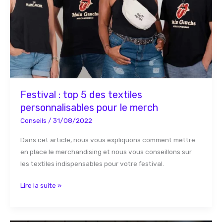
textiles
personnalisables
pour
le
merch
Festival : top 5 des textiles
personnalisables pour le merch
Conseils
/
31/08/2022
Dans cet article, nous vous expliquons comment mettre
en place le merchandising et nous vous conseillons sur
les textiles indispensables pour votre festival.
Lire la suite »