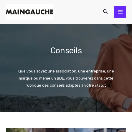
Aller
Rechercher
au
contenu
Conseils
Que vous soyez une association, une entreprise, une
marque ou même un BDE, vous trouverez dans cette
rubrique des conseils adaptés à votre statut.
7